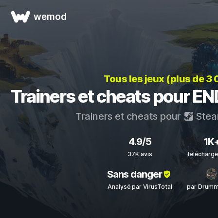
wemod
Tous les jeux (plus de 3
Trainers et cheats pour E
Trainers et cheats pour
Ste
4.9/5
1K
37K avis
télécharg
Sans danger
Analysé par VirusTotal
par Drumm