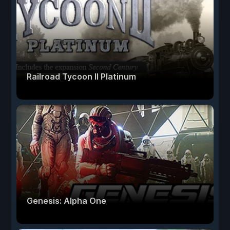
Railroad Tycoon II Platinum
Genesis: Alpha One