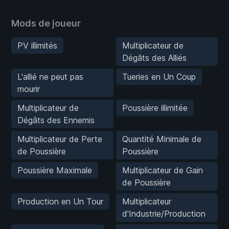
Mods de joueur
PV illimités
Multiplicateur de
Dégâts des Alliés
L'allié ne peut pas
Tueries en Un Coup
mourir
Multiplicateur de
Poussière illimitée
Dégâts des Ennemis
Multiplicateur de Perte
Quantité Minimale de
de Poussière
Poussière
Poussière Maximale
Multiplicateur de Gain
de Poussière
Production en Un Tour
Multiplicateur
d'Industrie/Production