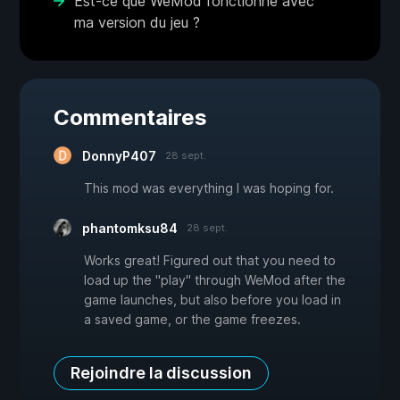
Est-ce que WeMod fonctionne avec
ma version du jeu ?
Commentaires
DonnyP407
28 sept.
This mod was everything I was hoping for.
phantomksu84
28 sept.
Works great! Figured out that you need to
load up the "play" through WeMod after the
game launches, but also before you load in
a saved game, or the game freezes.
Rejoindre la discussion