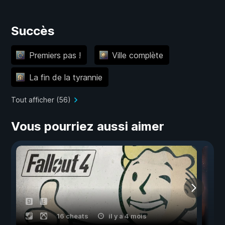
Succès
Premiers pas !
Ville complète
La fin de la tyrannie
Tout afficher (56)
Vous pourriez aussi aimer
16 cheats
il y a 4 mois