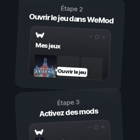
Étape 2
Ouvrir le jeu dans WeMod
Mes jeux
Ouvrir le jeu
Étape 3
Activez des mods