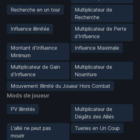
Recherche en un tour
Multiplicateur de
Recherche
Influence illimitée
Multiplicateur de Perte
d'Influence
Montant d'Influence
Influence Maximale
Minimum
Multiplicateur de Gain
Multiplicateur de
d'Influence
Nourriture
Mouvement Illimité du Joueur Hors Combat
Mods de joueur
PV illimités
Multiplicateur de
Dégâts des Alliés
L'allié ne peut pas
Tueries en Un Coup
mourir