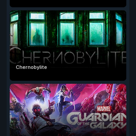
Chernobylite