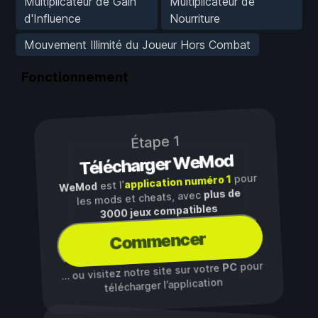
Multiplicateur de Gain
Multiplicateur de
d'Influence
Nourriture
Mouvement Illimité du Joueur Hors Combat
Fonctionnement
Étape 1
Télécharger WeMod
pour
application numéro 1
est l’
WeMod
plus de
les mods et cheats, avec
3000 jeux compatibles
Commencer
pour
PC
… ou visitez notre site sur votre
télécharger l’application