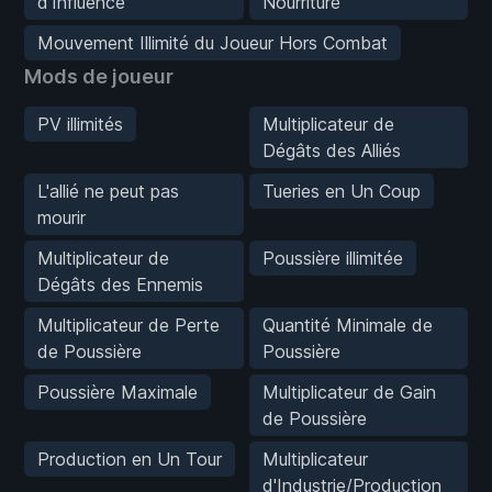
d'Influence
Nourriture
Mouvement Illimité du Joueur Hors Combat
Mods de joueur
PV illimités
Multiplicateur de
Dégâts des Alliés
L'allié ne peut pas
Tueries en Un Coup
mourir
Multiplicateur de
Poussière illimitée
Dégâts des Ennemis
Multiplicateur de Perte
Quantité Minimale de
de Poussière
Poussière
Poussière Maximale
Multiplicateur de Gain
de Poussière
Production en Un Tour
Multiplicateur
d'Industrie/Production