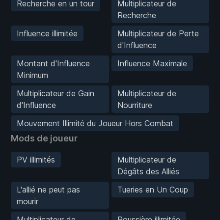
Recherche en un tour
Multiplicateur de
Recherche
Influence illimitée
Multiplicateur de Perte
d'Influence
Montant d'Influence
Influence Maximale
Minimum
Multiplicateur de Gain
Multiplicateur de
d'Influence
Nourriture
Mouvement Illimité du Joueur Hors Combat
Mods de joueur
PV illimités
Multiplicateur de
Dégâts des Alliés
L'allié ne peut pas
Tueries en Un Coup
mourir
Multiplicateur de
Poussière illimitée