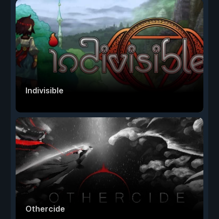
Indivisible
Othercide