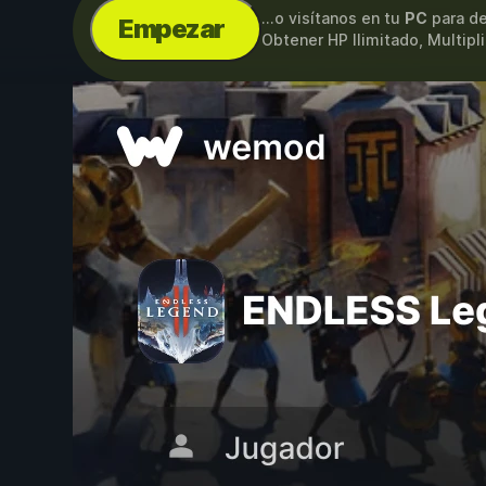
...o visítanos en tu
PC
para de
Empezar
Obtener HP Ilimitado, Multip