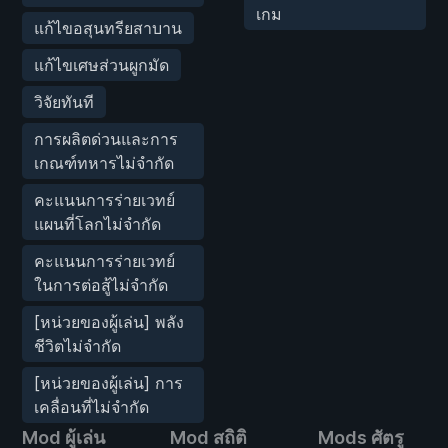
เกม
แก้ไขอสุนทรียสาบาน
แก้ไขเศษส่วนผูกมัด
วิจัยทันที
การผลิตด่วนและการ
เกณฑ์ทหารไม่จำกัด
คะแนนการร่ายเวทย์
แผนที่โลกไม่จำกัด
คะแนนการร่ายเวทย์
ในการต่อสู้ไม่จำกัด
[หน่วยของผู้เล่น] พลัง
ชีวิตไม่จำกัด
[หน่วยของผู้เล่น] การ
เคลื่อนที่ไม่จำกัด
Mod ผู้เล่น
Mod สถิติ
Mods ศัตรู