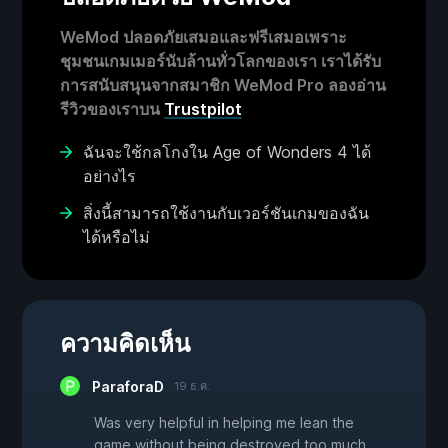
WeMod ปลอดภัยเสมอและฟรีเสมอเพราะ
ชุมชนเกมเมอร์นับล้านทั่วโลกของเรา เราได้รับ
การสนับสนุนจากสมาชิก WeMod Pro ลองอ่าน
รีวิวของเราบน
Trustpilot
ฉันจะใช้กลโกงใน Age of Wonders 4 ได้
อย่างไร
สิ่งนี้สามารถใช้งานกับเวอร์ชันเกมของฉัน
ได้หรือไม่
ความคิดเห็น
ParaforaD
19 ธ.ค.
Was very helpful in helping me lean the
game without being destroyed too much.