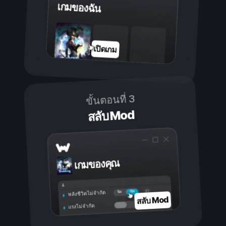
เกมของฉัน
เปิดเกม
ขั้นตอนที่ 3
สลับ Mod
เกมของคุณ
เปิด
ปิด
พลังชีวิตไม่จำกัด
สลับ Mod
แรงไม่จำกัด