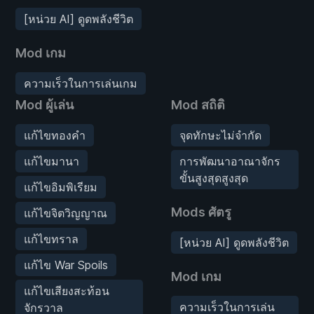
[หน่วย AI] ดูดพลังชีวิต
Mod เกม
ความเร็วในการเล่นเกม
Mod ผู้เล่น
Mod สถิติ
แก้ไขทองคำ
จุดทักษะไม่จำกัด
แก้ไขมานา
การพัฒนาอาณาจักร
ขั้นสูงสุดสูงสุด
แก้ไขอิมพิเรียม
Mods ศัตรู
แก้ไขจิตวิญญาณ
แก้ไขทราล
[หน่วย AI] ดูดพลังชีวิต
แก้ไข War Spoils
Mod เกม
แก้ไขเสียงสะท้อน
ความเร็วในการเล่น
จักรวาล