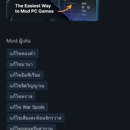
Mod ผู้เล่น
แก้ไขทองคำ
แก้ไขมานา
แก้ไขอิมพิเรียม
แก้ไขจิตวิญญาณ
แก้ไขทราล
แก้ไข War Spoils
แก้ไขเสียงสะท้อนจักรวาล
แก้ไขอสุนทรียสาบาน