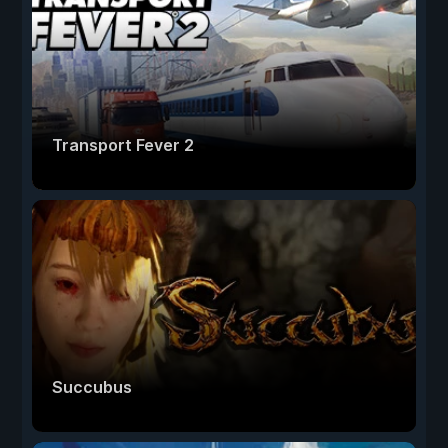
Transport Fever 2
Succubus