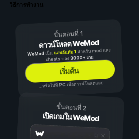
วิธีการทำงาน
ขั้นตอนที่ 1
ดาวน์โหลด WeMod
สำหรับ mod และ
แอพอันดับ 1
เป็น
WeMod
3000+ เกม
cheats ของ
เริ่มต้น
เพื่อดาวน์โหลดแอป
PC
...หรือไปที่
ขั้นตอนที่ 2
เปิดเกมใน WeMod