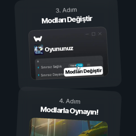
3. Adım
Modları Değiştir
Oyununuz
Açık
Kapalı
Sınırsız Sağlık
Modları Değiştir
Sınırsız Dayanıklılık
4. Adım
Modlarla Oynayın!