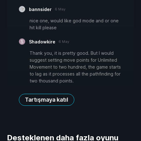
bannsider
6 May
nice one, would like god mode and or one
hit kill please
Shadowkire
6 May
Thank you, it is pretty good. But I would
suggest setting move points for Unlimited
Movement to two hundred, the game starts
to lag as it processes all the pathfinding for
two thousand points.
Tartışmaya katıl
Desteklenen daha fazla oyunu