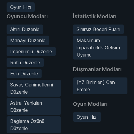
Oyun Hızı
Oyuncu Modları
İstatistik Modları
Altını Düzenle
Sınırsız Beceri Puanı
Manayı Düzenle
Maksimum
İmparatorluk Gelişim
Imperium'u Düzenle
Uyumu
Ruhu Düzenle
Düşmanlar Modları
Esiri Düzenle
[YZ Birimleri] Can
Savaş Ganimetlerini
Emme
Düzenle
Astral Yankıları
Oyun Modları
Düzenle
Oyun Hızı
Bağlama Özünü
Düzenle