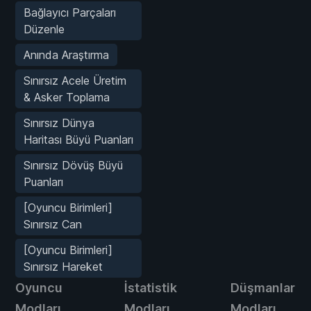
Bağlayıcı Parçaları
Düzenle
Anında Araştırma
Sınırsız Acele Üretim
& Asker Toplama
Sınırsız Dünya
Haritası Büyü Puanları
Sınırsız Dövüş Büyü
Puanları
[Oyuncu Birimleri]
Sınırsız Can
[Oyuncu Birimleri]
Sınırsız Hareket
Oyuncu
İstatistik
Düşmanlar
Modları
Modları
Modları