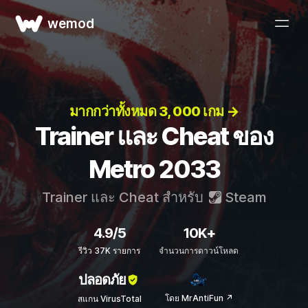
wemod
มากกว่าทั้งหมด 3, 000 เกม →
Trainer และ Cheat ของ
Metro 2033
Trainer และ Cheat สำหรับ
Steam
4.9/5
10K+
รีวิว 37K รายการ
จำนวนการดาวน์โหลด
ปลอดภัย
โดย MrAntiFun ↗
สแกน VirusTotal