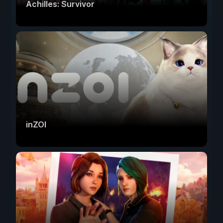
Achilles: Survivor
inZOI