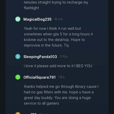
minutes straight trying to recharge my
flashlight
MagicalDog235
15 ก.ค.
Yeah for now I think it run well but
sometimes when gta 5 for a long hours it
kickme out to the desktop. Hope to
improvise in the future. Tq.
SleepingPanda103
17 มิ.ย.
i love it please add more to it I BEG YOU
OfficialSquare791
1 มิ.ย.
thanks helped me go through library cause I
had no gas filters with me. hope u have a
great day buddy. You are doing a huge
service to all gamers