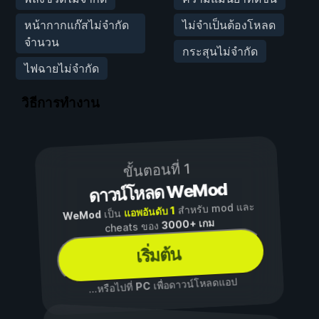
หน้ากากแก๊สไม่จำกัด
ไม่จำเป็นต้องโหลด
จำนวน
กระสุนไม่จำกัด
ไฟฉายไม่จำกัด
วิธีการทำงาน
ขั้นตอนที่ 1
ดาวน์โหลด WeMod
สำหรับ mod และ
แอพอันดับ 1
เป็น
WeMod
3000+ เกม
cheats ของ
เริ่มต้น
เพื่อดาวน์โหลดแอป
PC
...หรือไปที่