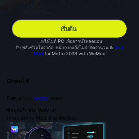
เริ่มต้น
...หรือไปที่
PC
เพื่อดาวน์โหลดแอป
รับ พลังชีวิตไม่จำกัด, หน้ากากแก๊สไม่จำกัดจำนวน &
อีก 4
Mod
for
Metro 2033
with
WeMod
Cheat
6
Part of the
Metro
series
ข้อมูลเกี่ยวกับ WeMod
ภาพรวมการ Mod ด้วย WeMod