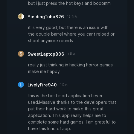
but i just press the hot keys and booomm
YieldingTuba826
13 มี.ค.
it is very good, but there is an issue with
the double barrel where you cant reload or
shoot anymore rounds
SweetLaptop806
1 มี.ค.
really just thinking in hacking horror games
make me happy
LivelyFire940
1 มี.ค.
this is the best mod application I ever
used.Massive thanks to the developers that
put their hard work to make this great
application. This app really helps me to
complete some hard games. I am grateful to
have this kind of app.