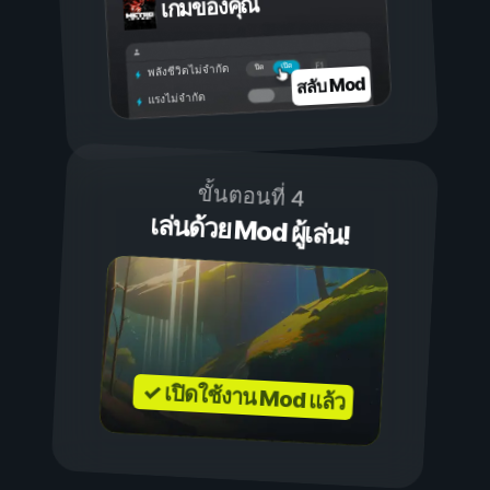
เกมของคุณ
เปิด
ปิด
พลังชีวิตไม่จำกัด
สลับ Mod
แรงไม่จำกัด
ขั้นตอนที่ 4
เล่นด้วย Mod ผู้เล่น!
✓ เปิดใช้งาน Mod แล้ว