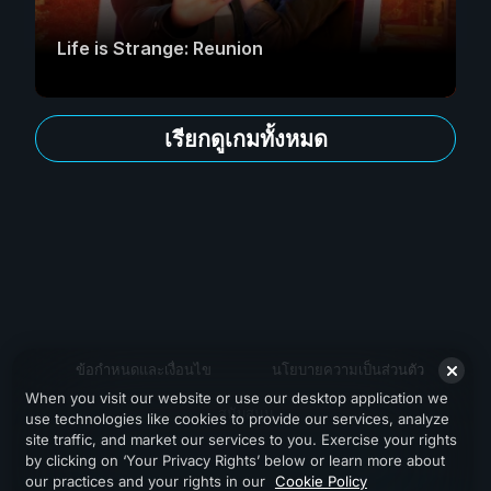
Life is Strange: Reunion
เรียกดูเกมทั้งหมด
ข้อกำหนดและเงื่อนไข
นโยบายความเป็นส่วนตัว
When you visit our website or use our desktop application we
สนับสนุน
use technologies like cookies to provide our services, analyze
site traffic, and market our services to you. Exercise your rights
by clicking on ‘Your Privacy Rights’ below or learn more about
our practices and your rights in our
Cookie Policy