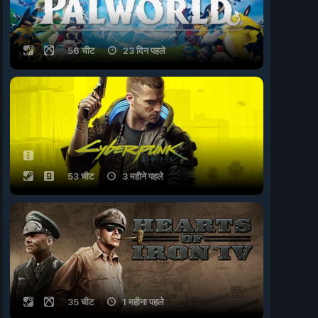
56 चीट
23 दिन पहले
53 चीट
3 महीने पहले
35 चीट
1 महीना पहले