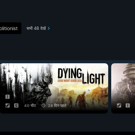
litionist
सभी 48 देखें
40 चीट
28 दिन पहले