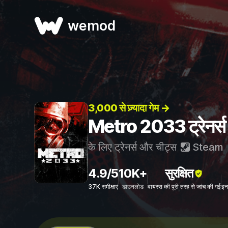
wemod
3,000 से ज़्यादा गेम →
Metro 2033 ट्रेनर्स
के लिए ट्रेनर्स और चीट्स
Steam
4.9/5
10K+
सुरक्षित
37K समीक्षाएं
डाउनलोड
वायरस की पूरी तरह से जांच की गई
इन