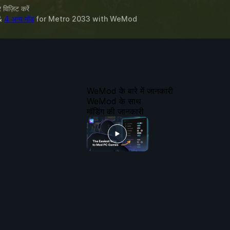
विज़िट करें
 &
4 अन्य मॉड
for
Metro 2033
with
WeMod
WeMod के बारे में जानकारी
WeMod के साथ
मॉडिंग की जानकारी