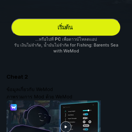
เริ่มต้น
...หรือไปที่
PC
เพื่อดาวน์โหลดแอป
รับ เงินไม่จำกัด, น้ำมันไม่จำกัด for
Fishing: Barents Sea
with
WeMod
Cheat
2
ข้อมูลเกี่ยวกับ WeMod
ภาพรวมการ Mod ด้วย WeMod