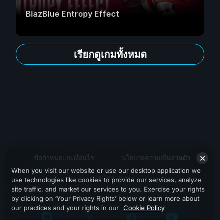
BlazBlue Entropy Effect
เรียกดูเกมทั้งหมด
ข้อกำหนดและเงื่อนไข
นโยบายความเป็นส่วนตัว
When you visit our website or use our desktop application we
สนับสนุน
use technologies like cookies to provide our services, analyze
site traffic, and market our services to you. Exercise your rights
by clicking on ‘Your Privacy Rights’ below or learn more about
our practices and your rights in our
Cookie Policy