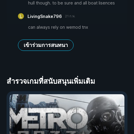
hull though. to be sure and all boat lisences
LivingSnake796
21 ก.พ.
can always rely on wemod tnx
เข้าร่วมการสนทนา
สำรวจเกมที่สนับสนุนเพิ่มเติม