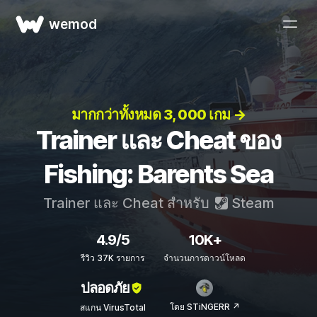
wemod
มากกว่าทั้งหมด 3, 000 เกม →
Trainer และ Cheat ของ
Fishing: Barents Sea
Trainer และ Cheat สำหรับ
Steam
4.9/5
10K+
รีวิว 37K รายการ
จำนวนการดาวน์โหลด
ปลอดภัย
โดย STiNGERR ↗
สแกน VirusTotal