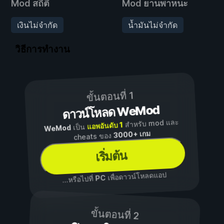
Mod สถิติ
Mod ยานพาหนะ
เงินไม่จำกัด
น้ำมันไม่จำกัด
วิธีการทำงาน
ขั้นตอนที่ 1
ดาวน์โหลด WeMod
สำหรับ mod และ
แอพอันดับ 1
เป็น
WeMod
3000+ เกม
cheats ของ
เริ่มต้น
เพื่อดาวน์โหลดแอป
PC
...หรือไปที่
ขั้นตอนที่ 2