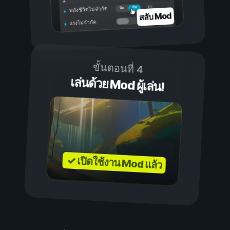
เปิด
ปิด
พลังชีวิตไม่จำกัด
สลับ Mod
แรงไม่จำกัด
ขั้นตอนที่ 4
เล่นด้วย Mod ผู้เล่น!
✓ เปิดใช้งาน Mod แล้ว