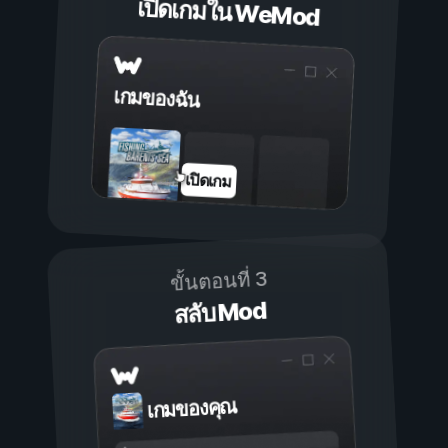
เปิดเกมใน WeMod
เกมของฉัน
เปิดเกม
ขั้นตอนที่ 3
สลับ Mod
เกมของคุณ