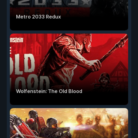
Metro 2033 Redux
Wolfenstein: The Old Blood