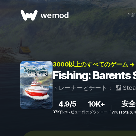
wemod
仕組
3000以上のすべてのゲーム →
Fishing: Bar
トレーナーとチート：
Ste
安全
4.9/5
10K+
37K件のレビュー
件のダウンロード
VirusTota