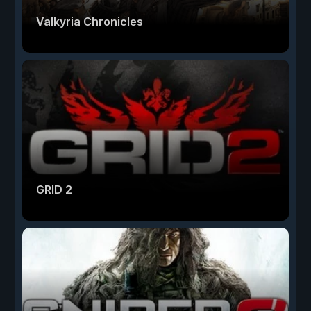
Valkyria Chronicles
GRID 2