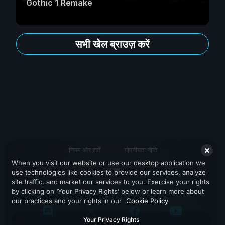
Gothic 1 Remake
सभी खेल ब्राउज़ करें
नियम और शर्तें
गोपनीयता नीति
When you visit our website or use our desktop application we
सहायता
use technologies like cookies to provide our services, analyze
site traffic, and market our services to you. Exercise your rights
by clicking on ‘Your Privacy Rights’ below or learn more about
our practices and your rights in our
Cookie Policy
Your Privacy Rights