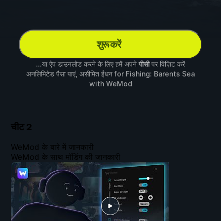
शुरू करें
...या ऐप डाउनलोड करने के लिए हमें अपने
पीसी
पर विज़िट करें
अनलिमिटेड पैसा पाएं, असीमित ईंधन for
Fishing: Barents Sea
with
WeMod
चीट
2
WeMod के बारे में जानकारी
WeMod के साथ मॉडिंग की जानकारी