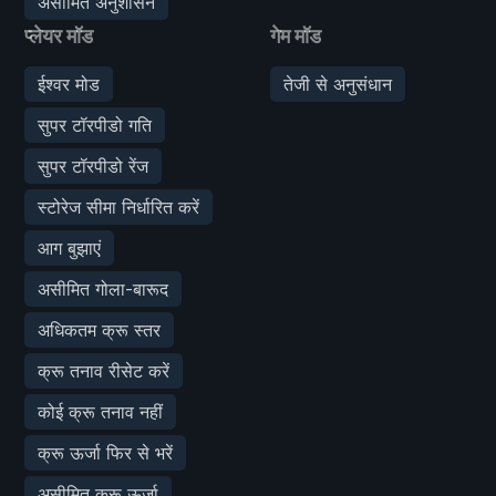
असीमित अनुशासन
प्लेयर मॉड
गेम मॉड
ईश्वर मोड
तेजी से अनुसंधान
सुपर टॉरपीडो गति
सुपर टॉरपीडो रेंज
स्टोरेज सीमा निर्धारित करें
आग बुझाएं
असीमित गोला-बारूद
अधिकतम क्रू स्तर
क्रू तनाव रीसेट करें
कोई क्रू तनाव नहीं
क्रू ऊर्जा फिर से भरें
असीमित क्रू ऊर्जा