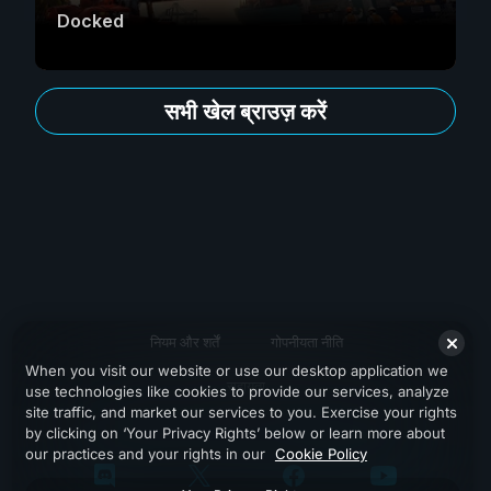
Docked
सभी खेल ब्राउज़ करें
नियम और शर्तें
गोपनीयता नीति
When you visit our website or use our desktop application we
सहायता
use technologies like cookies to provide our services, analyze
site traffic, and market our services to you. Exercise your rights
by clicking on ‘Your Privacy Rights’ below or learn more about
our practices and your rights in our
Cookie Policy