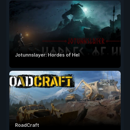
Jotunnslayer: Hordes of Hel
RoadCraft