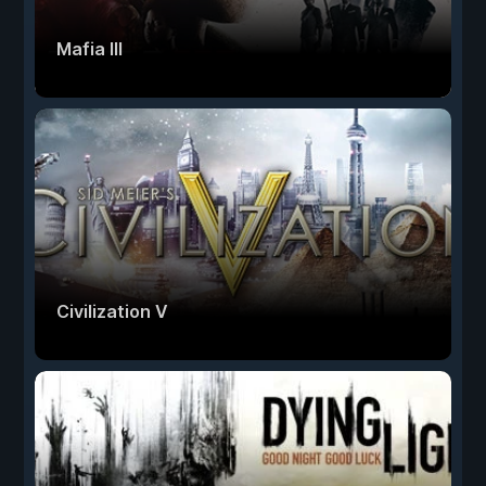
Mafia III
Civilization V