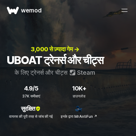
wemod
3,000 से ज़्यादा गेम →
UBOAT ट्रेनर्स और चीट्स
के लिए ट्रेनर्स और चीट्स
Steam
4.9/5
10K+
37K समीक्षाएं
डाउनलोड
सुरक्षित
वायरस की पूरी तरह से जांच की गई
इनके द्वारा MrAntiFun ↗