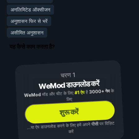
अनलिमिटेड ऑक्सीजन
अनुशासन फिर से भरें
असीमित अनुशासन
यह कैसे काम करता है?
चरण 1
WeMod डाउनलोड करें
के
3000+ गेम
है
#1 ऐप
मॉड और चीट के लिए
WeMod
लिए
शुरू करें
पर विज़िट
पीसी
...या ऐप डाउनलोड करने के लिए हमें अपने
करें