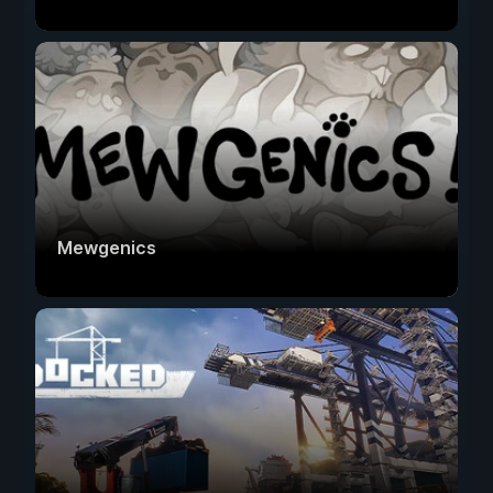
Mewgenics