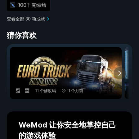
100千克绿鳕
查看全部 30 项成就
猜你喜欢
11 个修改码
1 个月前
WeMod 让你安全地掌控自己
的游戏体验