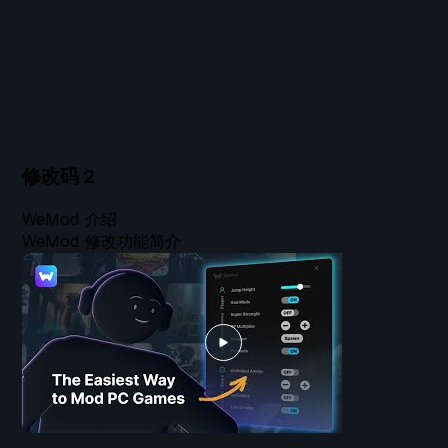
修改码
2
WeMod 介绍
WeMod 修改功能简介