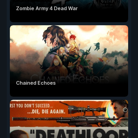
Zombie Army 4 Dead War
Chained Echoes