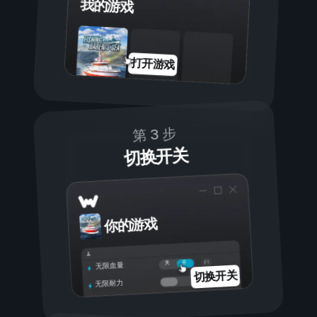
我的游戏
打开游戏
第 3 步
切换开关
你的游戏
开
关
无限血量
切换开关
无限耐力