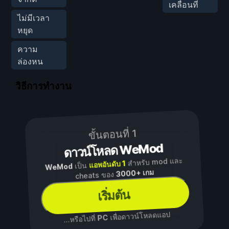
เคลื่อนที่
ไม่มีเวลา
หยุด
ความ
ล่องหน
วิธีการทำงาน
ขั้นตอนที่ 1
ดาวน์โหลด WeMod
สำหรับ mod และ
แอพอันดับ 1
เป็น
WeMod
3000+ เกม
cheats ของ
เริ่มต้น
เพื่อดาวน์โหลดแอป
PC
...หรือไปที่