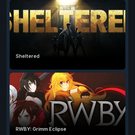
Sheltered
RWBY: Grimm Eclipse