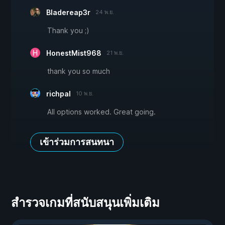
Bladereap3r
24 พ.ย.
Thank you ;)
HonestMist968
21 พ.ย.
thank you so much
richpal
10 พ.ย.
All options worked. Great going.
เข้าร่วมการสนทนา
สำรวจเกมที่สนับสนุนเพิ่มเติม