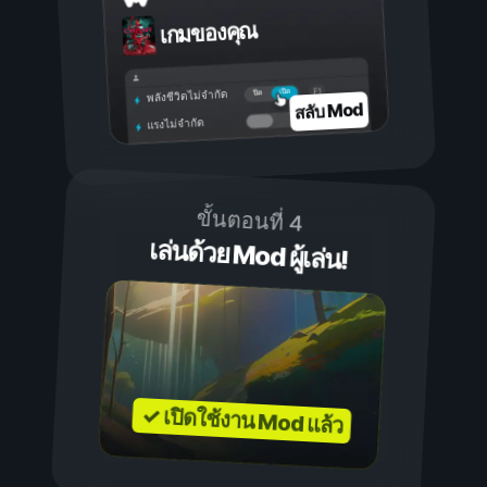
เกมของคุณ
เปิด
ปิด
พลังชีวิตไม่จำกัด
สลับ Mod
แรงไม่จำกัด
ขั้นตอนที่ 4
เล่นด้วย Mod ผู้เล่น!
✓ เปิดใช้งาน Mod แล้ว