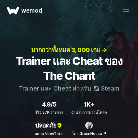
wemod
มากกว่าทั้งหมด 3, 000 เกม →
Trainer และ Cheat ของ
The Chant
Trainer และ Cheat สำหรับ
Steam
4.9/5
1K+
รีวิว 37K รายการ
จำนวนการดาวน์โหลด
ปลอดภัย
โดย GreenHouse ↗
สแกน VirusTotal