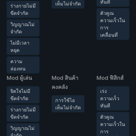
ทันที
เท็มไม่จำกัด
ร่างกายไม่มี
ขีดจำกัด
ตัวคูณ
ความเร็วใน
วิญญาณไม่
การ
จำกัด
เคลื่อนที่
ไม่มีเวลา
หยุด
ความ
ล่องหน
Mod ผู้เล่น
Mod สินค้า
Mod ฟิสิกส์
คงคลัง
จิตใจไม่มี
เร่ง
ขีดจำกัด
ความเร็ว
การใช้ไอ
ทันที
เท็มไม่จำกัด
ร่างกายไม่มี
ขีดจำกัด
ตัวคูณ
ความเร็วใน
วิญญาณไม่
การ
จำกัด