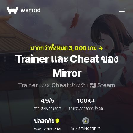
wemod
มากกว่าทั้งหมด 3, 000 เกม →
Trainer และ Cheat ของ
Mirror
Trainer และ Cheat สำหรับ
Steam
4.9/5
100K+
รีวิว 37K รายการ
จำนวนการดาวน์โหลด
ปลอดภัย
โดย STiNGERR ↗
สแกน VirusTotal