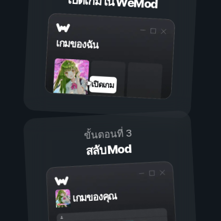
เปิดเกมใน WeMod
เกมของฉัน
เปิดเกม
ขั้นตอนที่ 3
สลับ Mod
เกมของคุณ