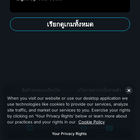
เรียกดูเกมทั้งหมด
ข้อกำหนดและเงื่อนไข
นโยบายความเป็นส่วนตัว
When you visit our website or use our desktop application we
สนับสนุน
use technologies like cookies to provide our services, analyze
site traffic, and market our services to you. Exercise your rights
by clicking on ‘Your Privacy Rights’ below or learn more about
our practices and your rights in our
Cookie Policy
Your Privacy Rights