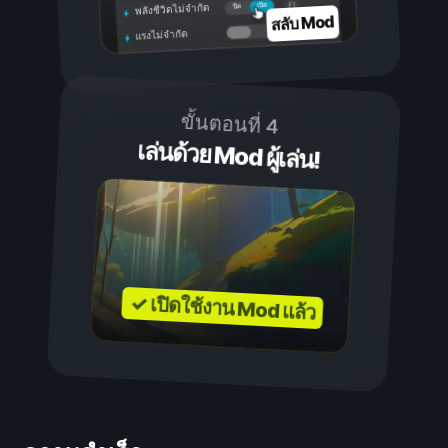
เปิด
ปิด
พลังชีวิตไม่จำกัด
สลับ Mod
แรงไม่จำกัด
ขั้นตอนที่ 4
เล่นด้วย Mod ผู้เล่น!
✓ เปิดใช้งาน Mod แล้ว