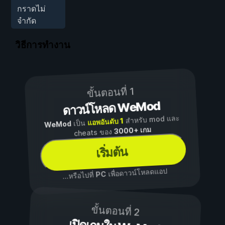
กราดไม่
จำกัด
วิธีการทำงาน
ขั้นตอนที่ 1
ดาวน์โหลด WeMod
สำหรับ mod และ
แอพอันดับ 1
เป็น
WeMod
3000+ เกม
cheats ของ
เริ่มต้น
เพื่อดาวน์โหลดแอป
PC
...หรือไปที่
ขั้นตอนที่ 2