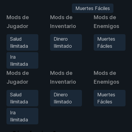
Muertes Fáciles
Mods de
Mods de
Mods de
Jugador
Inventario
Enemigos
Salud
Dinero
Muertes
Ilimitada
Ilimitado
Fáciles
Ira
Ilimitada
Mods de
Mods de
Mods de
Jugador
Inventario
Enemigos
Salud
Dinero
Muertes
Ilimitada
Ilimitado
Fáciles
Ira
Ilimitada