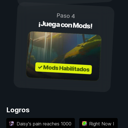
Paso 4
¡Juega con Mods!
✓ Mods Habilitados
Logros
Daisy's pain reaches 1000
Right Now I