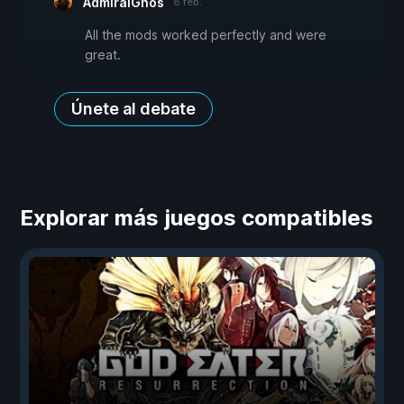
AdmiralGhos
8 feb.
All the mods worked perfectly and were
great.
Únete al debate
Explorar más juegos compatibles