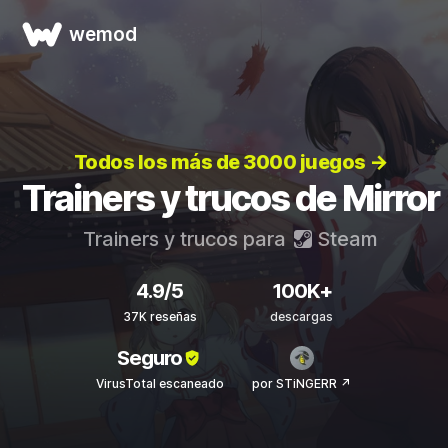
wemod
Todos los más de 3000 juegos →
Trainers y trucos de Mirror
Trainers y trucos para
Steam
4.9/5
100K+
37K reseñas
descargas
Seguro
VirusTotal escaneado
por STiNGERR ↗