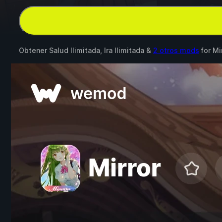
Obtener Salud Ilimitada, Ira Ilimitada &
2 otros mods
for
Mi