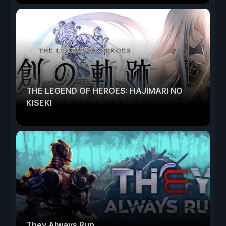
THE LEGEND OF HEROES: HAJIMARI NO
KISEKI
They Always Run