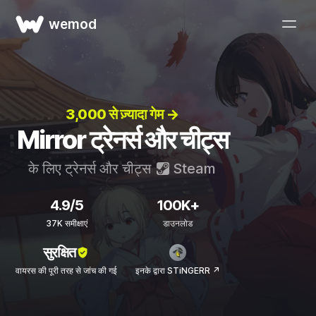
wemod
3,000 से ज़्यादा गेम →
Mirror ट्रेनर्स और चीट्स
के लिए ट्रेनर्स और चीट्स
Steam
4.9/5
100K+
37K समीक्षाएं
डाउनलोड
सुरक्षित
वायरस की पूरी तरह से जांच की गई
इनके द्वारा STiNGERR ↗