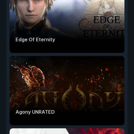
Edge Of Eternity
Agony UNRATED