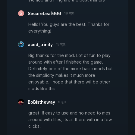
SecureLeaf666
19 जुल.
Hello! You guys are the best! Thanks for
everything!
aced_trinity
15 जुल.
Big thanks for the mod. Lot of fun to play
around with after I finished the game.
Definitely one of the more basic mods but
the simplicity makes it much more
enjoyable. I hope that there will be other
mods like this.
BoBistheway
5 जुल.
great !!! easy to use and no need to mes
around with files, its all there with in a few
clicks.