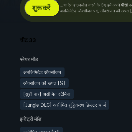
...या ऐप डाउनलोड करने के लिए हमें अपने
पीसी
पर 
शुरू करें
अनलिमिटेड ऑक्सीजन पाएं, ऑक्सीजन की खपत
चीट
33
प्लेयर मॉड
अनलिमिटेड ऑक्सीजन
ऑक्सीजन की खपत [%]
[सुशी बार] असीमित स्टैमिना
[Jungle DLC] असीमित शुद्धिकरण फ़िल्टर चार्ज
इन्वेंट्री मॉड
असीमित आइटम बैटरी