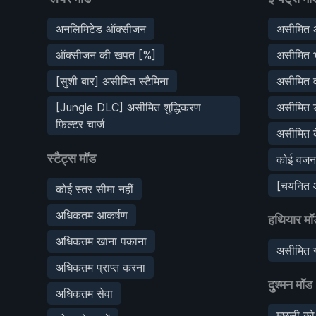
अनलिमिटेड ऑक्सीजन
असीमित 
ऑक्सीजन की खपत [%]
असीमित 
[सुशी बार] असीमित स्टैमिना
असीमित व
[Jungle DLC] असीमित शुद्धिकरण
असीमित ड
फ़िल्टर चार्ज
असीमित 
स्टैट्स मॉड
कोई वजन 
[चयनित आ
कोई स्तर सीमा नहीं
अधिकतम आकर्षण
हथियार मॉ
अधिकतम खाना पकाना
असीमित ग
अधिकतम प्राप्त करना
दुश्मन मॉड
अधिकतम सेवा
मछली को 