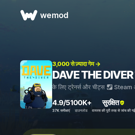
wemod
3,000 से ज़्यादा गेम →
DAVE THE DIVER ट्र
के लिए ट्रेनर्स और चीट्स
Steam
4.9/5
100K+
सुरक्षित
37K समीक्षाएं
डाउनलोड
वायरस की पूरी तरह से जांच की ग