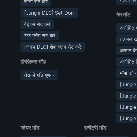
सोना सेट करें
[Jungle DLC] Set Doni
गेम मॉड
बेई को सेट करें
असीमित ग्
शेफ फ्लेम सेट करें
तत्काल ख
[जंगल DLC] शेफ फ्लेम सेट करें
आसान कै
फ़िज़िक्स मॉड
असीमित ब
माँमो को 
तैराकी गति गुणक
[Jungle
[Jungle
[Jungle 
[Jungle 
प्लेयर मॉड
इन्वेंट्री मॉड