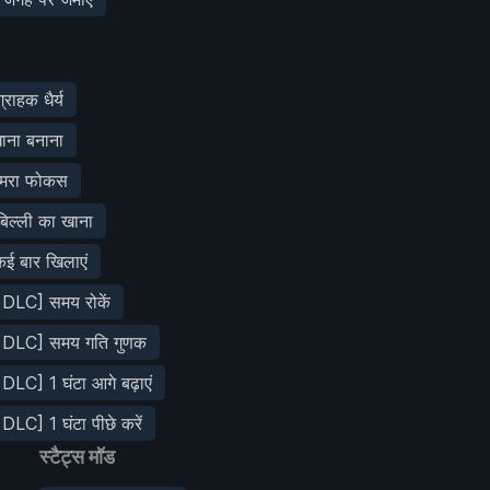
राहक धैर्य
ाना बनाना
मरा फोकस
िल्ली का खाना
कई बार खिलाएं
 DLC] समय रोकें
 DLC] समय गति गुणक
DLC] 1 घंटा आगे बढ़ाएं
DLC] 1 घंटा पीछे करें
स्टैट्स मॉड