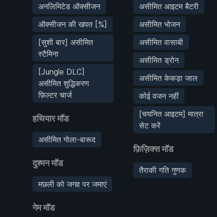
अनलिमिटेड ऑक्सीजन
असीमित आइटम बैटरी
ऑक्सीजन की खपत [%]
असीमित भोजन
[सुशी बार] असीमित
असीमित वासाबी
स्टैमिना
असीमित ड्रोन
[Jungle DLC]
असीमित केकड़ा जाल
असीमित शुद्धिकरण
फ़िल्टर चार्ज
कोई वजन नहीं
[चयनित आइटम] मात्रा
हथियार मॉड
सेट करें
असीमित गोला-बारूद
फ़िज़िक्स मॉड
दुश्मन मॉड
तैराकी गति गुणक
मछली को जगह पर जमाएं
गेम मॉड