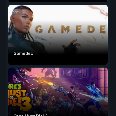
Gamedec