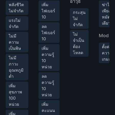
อาวุธ
พลังชีวิต
เพิ่ม
ฆ่าได้
ไม่จำกัด
ไฟเบอร์
เพียง
กระสุน
10
หมัด
ไม่
แรงไม่
เดียว
จำกัด
จำกัด
ลด
ไฟเบอร์
ไม่
Mod เก
ไม่มี
10
จำเป็น
ความ
ต้อง
ตั้งค่า
เป็นพิษ
เพิ่ม
โหลด
ความเร
ความรู้
ไม่มี
เกมส์
10
ภาวะ
หน่วย
อุณหภูมิ
ต่ำ
ลด
ความรู้
เพิ่ม
10
สุขภาพ
หน่วย
100
หน่วย
เพิ่ม
คะแนน
เพิ่ม