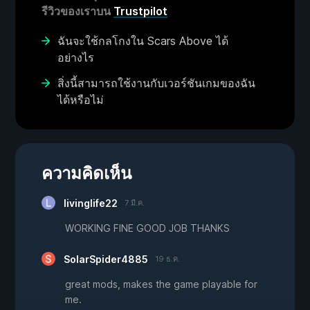
รีวิวของเราบน
Trustpilot
ฉันจะใช้กลโกงใน Scars Above ได้
อย่างไร
สิ่งนี้สามารถใช้งานกับเวอร์ชันเกมของฉัน
ได้หรือไม่
ความคิดเห็น
livinglife22
7 มี.ค.
WORKING FINE GOOD JOB THANKS
SolarSpider4885
19 ธ.ค.
great mods, makes the game playable for
me.