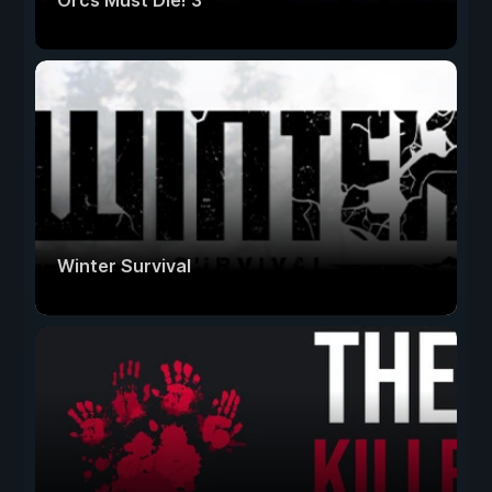
Orcs Must Die! 3
Winter Survival