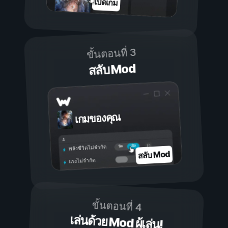
เปิดเกม
ขั้นตอนที่ 3
สลับ Mod
เกมของคุณ
เปิด
ปิด
พลังชีวิตไม่จำกัด
สลับ Mod
แรงไม่จำกัด
ขั้นตอนที่ 4
เล่นด้วย Mod ผู้เล่น!