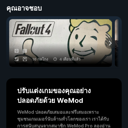
คุณอาจชอบ
16 กลโกง
4 เดือนที่แล้ว
ปรับแต่งเกมของคุณอย่าง
ปลอดภัยด้วย WeMod
WeMod ปลอดภัยเสมอและฟรีเสมอเพราะ
ชุมชนเกมเมอร์นับล้านทั่วโลกของเรา เราได้รับ
การสนับสนุนจากสมาชิก WeMod Pro ลองอ่าน