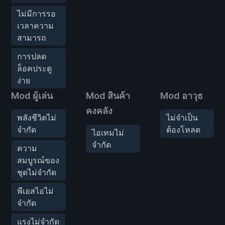
ไม่มีการรอ
เวลาความ
สามารถ
การปลด
ล็อคประตู
ง่าย
Mod ผู้เล่น
Mod สินค้า
Mod อาวุธ
คงคลัง
พลังชีวิตไม่
ไม่จำเป็น
จำกัด
ต้องโหลด
ไอเทมไม่
จำกัด
ความ
สมบูรณ์ของ
ชุดไม่จำกัด
พีเอสไอไม่
จำกัด
แรงไม่จำกัด