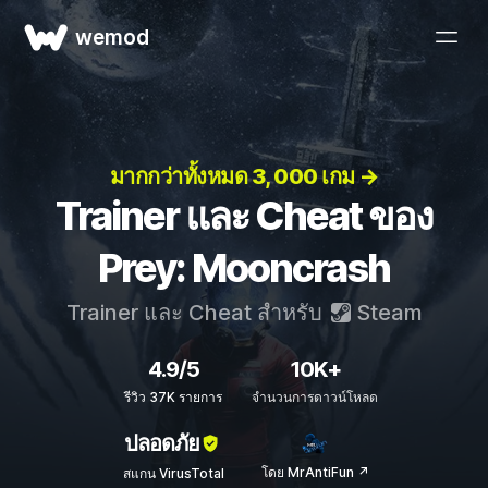
wemod
มากกว่าทั้งหมด 3, 000 เกม →
Trainer และ Cheat ของ
Prey: Mooncrash
Trainer และ Cheat สำหรับ
Steam
4.9/5
10K+
รีวิว 37K รายการ
จำนวนการดาวน์โหลด
ปลอดภัย
โดย MrAntiFun ↗
สแกน VirusTotal