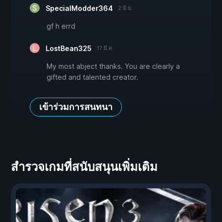
SpecialModder364
2 มิ.ย.
gf h errd
LostBean325
17 มี.ค.
My most abject thanks. You are clearly a
gifted and talented creator.
เข้าร่วมการสนทนา
สำรวจเกมที่สนับสนุนเพิ่มเติม