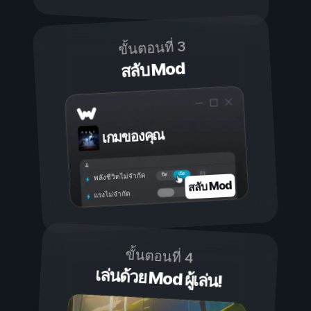
ขั้นตอนที่ 3
สลับ Mod
เกมของคุณ
เปิด
ปิด
พลังชีวิตไม่จำกัด
สลับ Mod
แรงไม่จำกัด
ขั้นตอนที่ 4
เล่นด้วย Mod ผู้เล่น!