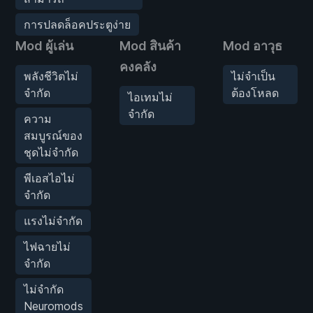
การปลดล็อคประตูง่าย
Mod ผู้เล่น
Mod สินค้า
Mod อาวุธ
คงคลัง
พลังชีวิตไม่
ไม่จำเป็น
จำกัด
ต้องโหลด
ไอเทมไม่
จำกัด
ความ
สมบูรณ์ของ
ชุดไม่จำกัด
พีเอสไอไม่
จำกัด
แรงไม่จำกัด
ไฟฉายไม่
จำกัด
ไม่จำกัด
Neuromods