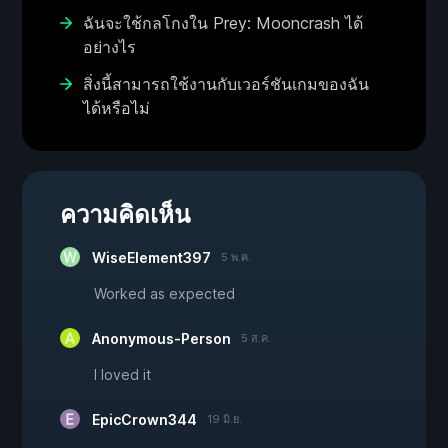
ฉันจะใช้กลโกงใน Prey: Mooncrash ได้
อย่างไร
สิ่งนี้สามารถใช้งานกับเวอร์ชันเกมของฉัน
ได้หรือไม่
ความคิดเห็น
WiseElement397
5 พ.ค.
Worked as expected
Anonymous-Person
5 ส.ค.
I loved it
EpicCrown344
19 มิ.ย.