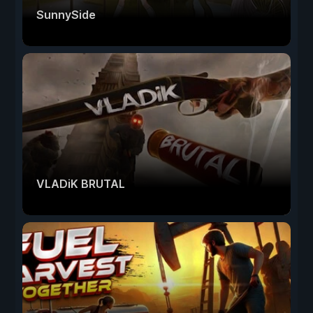
SunnySide
VLADiK BRUTAL