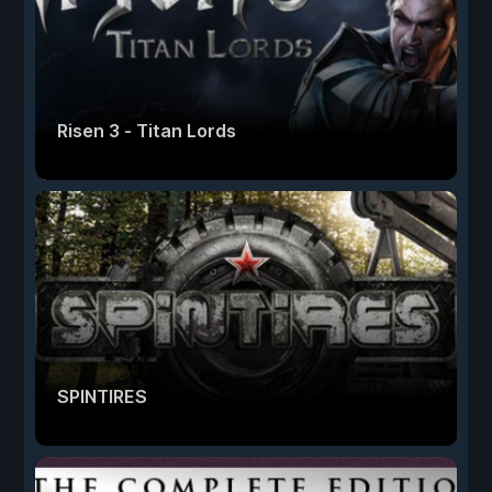
Risen 3 - Titan Lords
SPINTIRES