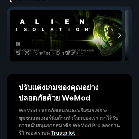
5 กลโกง
1 ปีที่แล้ว
ปรับแต่งเกมของคุณอย่าง
ปลอดภัยด้วย WeMod
WeMod ปลอดภัยเสมอและฟรีเสมอเพราะ
ชุมชนเกมเมอร์นับล้านทั่วโลกของเรา เราได้รับ
การสนับสนุนจากสมาชิก WeMod Pro ลองอ่าน
รีวิวของเราบน
Trustpilot