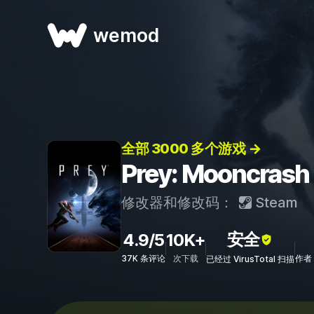
wemod
全部 3000 多个游戏 →
Prey: Mooncr
修改器和修改码：
Steam
安全
4.9/5
10K+
37K 条评论
次下载
作者：
已经过 VirusTotal 扫描