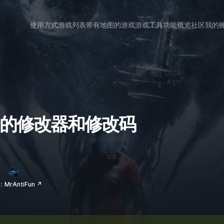
使用方式
游戏列表
带有地图的游戏
游戏工具
功能概览
社区
我的
ash 的修改器和修改码
MrAntiFun ↗