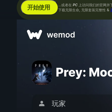
...或者在
PC
上访问我们的官网并
开始使用
下载无限生命, 无限套装完整性 &