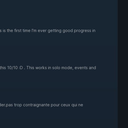
 is the first time I'm ever getting good progress in
e this 10/10 :D . This works in solo mode, events and
der.pas trop contraignante pour ceux qui ne