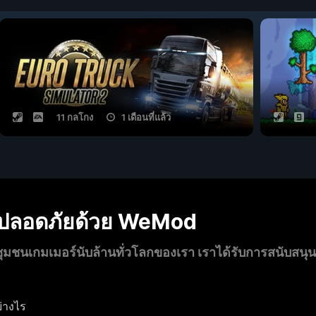
11 กลโกง
1 เดือนที่แล้ว
งปลอดภัยด้วย WeMod
นเกมเมอร์นับล้านทั่วโลกของเรา เราได้รับการสนับสนุ
่างไร