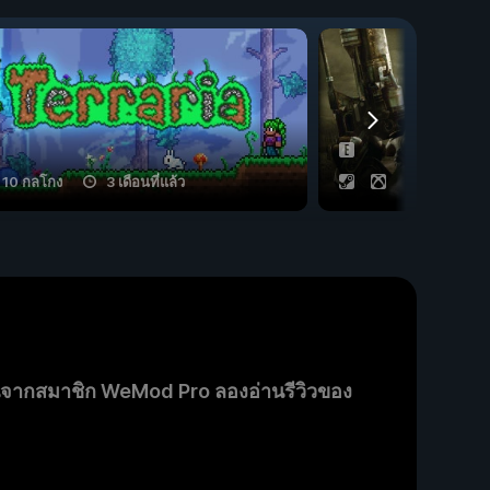
10 กลโกง
3 เดือนที่แล้ว
9 กลโกง
นจากสมาชิก WeMod Pro ลองอ่านรีวิวของ