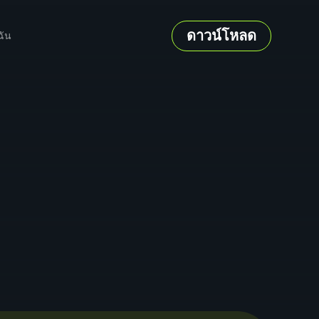
ดาวน์โหลด
ฉัน