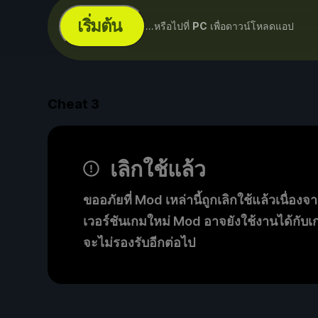
เริ่มต้น
...หรือไปที่
PC
เพื่อดาวน์โหลดแอป
Cheat
3
เลิกใช้แล้ว
ขออภัยที่ Mod เหล่านี้ถูกเลิกใช้แล้วเนื่องจา
เวอร์ชันเกมใหม่ Mod อาจยังใช้งานได้กับเกม
จะไม่รองรับอีกต่อไป