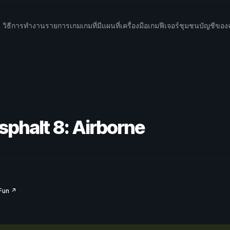
วิธีการทำงาน
รายการเกม
เกมที่มีแผนที่
เครื่องมือเกม
ฟีเจอร์
ชุมชน
บัญชีของ
sphalt 8: Airborne
Fun ↗