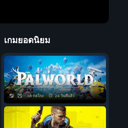
เกมยอดนิยม
56 กลโกง
24 วันที่แล้ว