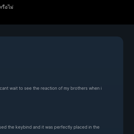
หรือไม่
cant wait to see the reaction of my brothers when i
sed the keybind and it was perfectly placed in the