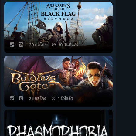
30 กลโกง
10 วันที่แล้ว
25 กลโกง
1 ปีที่แล้ว