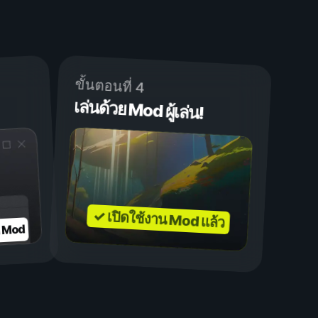
ขั้นตอนที่ 4
เล่นด้วย Mod ผู้เล่น!
✓ เปิดใช้งาน Mod แล้ว
บ Mod