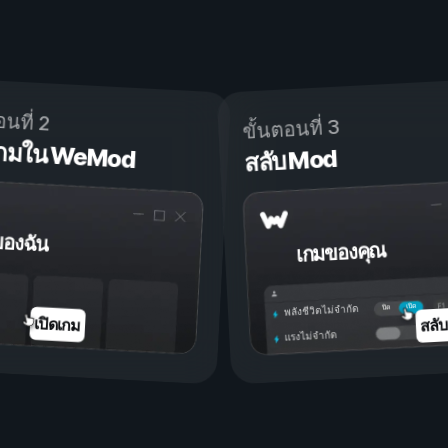
อนที่ 2
ขั้นตอนที่ 3
ดเกมใน WeMod
สลับ Mod
ของฉัน
เกมของคุณ
เปิด
ปิด
พลังชีวิตไม่จำกัด
สลั
เปิดเกม
แรงไม่จำกัด