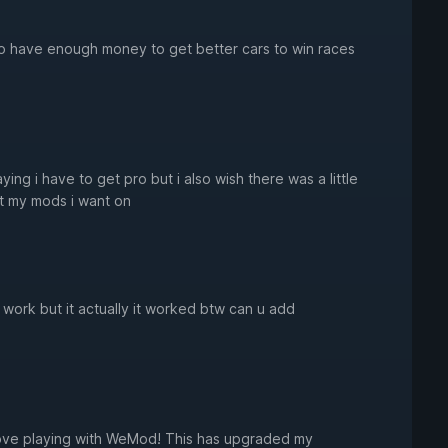
to have enough money to get better cars to win races
ing i have to get pro but i also wish there was a little
t my mods i want on
nt work but it actually it worked btw can u add
love playing with WeMod! This has upgraded my