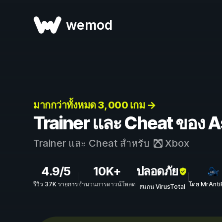
wemod
มากกว่าทั้งหมด 3, 000 เกม →
Trainer และ Cheat ของ A
Trainer และ Cheat สำหรับ
Xbox
4.9/5
10K+
ปลอดภัย
รีวิว 37K รายการ
จำนวนการดาวน์โหลด
โดย MrAnti
สแกน VirusTotal