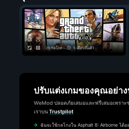
25 กลโกง
5 เดือนที่แล้ว
ปรับแต่งเกมของคุณอย่า
WeMod ปลอดภัยเสมอและฟรีเสมอเพราะชุมช
เราบน
Trustpilot
ฉันจะใช้กลโกงใน Asphalt 8: Airborne ได้อย