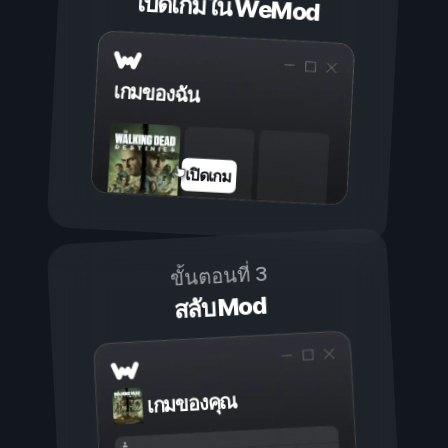
เปิดเกมใน WeMod
เกมของฉัน
เปิดเกม
ขั้นตอนที่ 3
สลับ Mod
เกมของคุณ