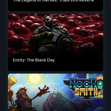
The Legend of Heroes: Trails into Reverie
Entity: The Black Day