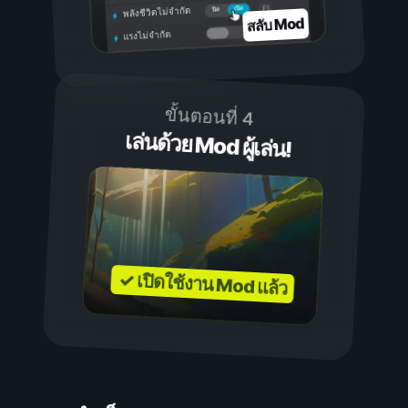
เปิด
ปิด
พลังชีวิตไม่จำกัด
สลับ Mod
แรงไม่จำกัด
ขั้นตอนที่ 4
เล่นด้วย Mod ผู้เล่น!
✓ เปิดใช้งาน Mod แล้ว