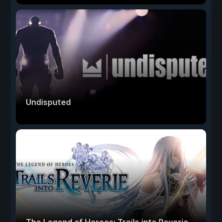
Undisputed