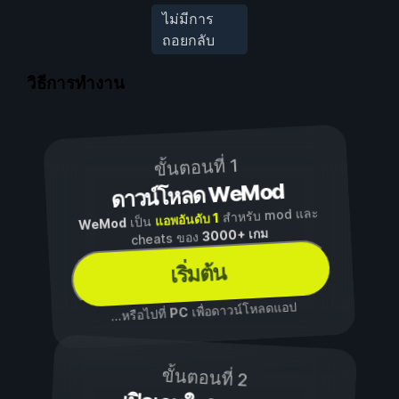
ไม่มีการ
ถอยกลับ
วิธีการทำงาน
ขั้นตอนที่ 1
ดาวน์โหลด WeMod
สำหรับ mod และ
แอพอันดับ 1
เป็น
WeMod
3000+ เกม
cheats ของ
เริ่มต้น
เพื่อดาวน์โหลดแอป
PC
...หรือไปที่
ขั้นตอนที่ 2