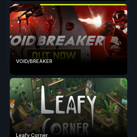
VOID/BREAKER
Leafy Corner