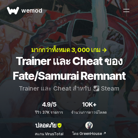
wemod
มากกว่าทั้งหมด 3, 000 เกม →
Trainer และ Cheat ของ
Fate/Samurai Remnant
Trainer และ Cheat สำหรับ
Steam
4.9/5
10K+
รีวิว 37K รายการ
จำนวนการดาวน์โหลด
ปลอดภัย
โดย GreenHouse ↗
สแกน VirusTotal