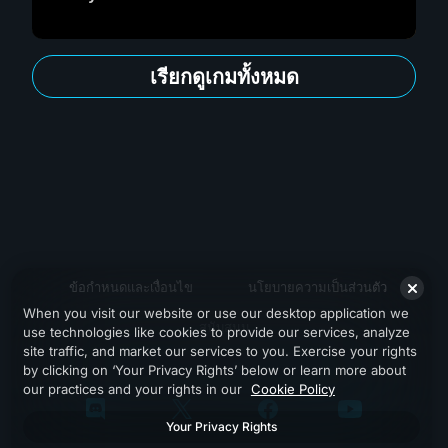
เรียกดูเกมทั้งหมด
ข้อกำหนดและเงื่อนไข
นโยบายความเป็นส่วนตัว
When you visit our website or use our desktop application we
สนับสนุน
use technologies like cookies to provide our services, analyze
site traffic, and market our services to you. Exercise your rights
by clicking on ‘Your Privacy Rights’ below or learn more about
our practices and your rights in our
Cookie Policy
Your Privacy Rights