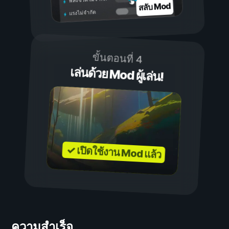
สลับ Mod
แรงไม่จำกัด
ขั้นตอนที่ 4
เล่นด้วย Mod ผู้เล่น!
✓ เปิดใช้งาน Mod แล้ว
ความสำเร็จ