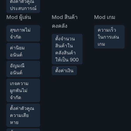
ตั้งค่าตัวคูณ
ประสบการณ์
Mod ผู้เล่น
Mod สินค้า
Mod เกม
คงคลัง
สุขภาพไม่
ความเร็ว
จำกัด
ในการเล่น
ตั้งจำนวน
เกม
สินค้าใน
ค่านิยม
คลังสินค้า
อนันต์
ให้เป็น 900
อัญมณี
ตั้งค่าเงิน
อนันต์
เกจความ
ผูกพันไม่
จำกัด
ตั้งค่าตัวคูณ
ความเสีย
หาย