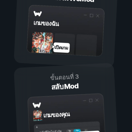
เกมของฉัน
เปิดเกม
ขั้นตอนที่ 3
สลับ Mod
เกมของคุณ
เปิด
ปิด
พลังชีวิตไม่จำกัด