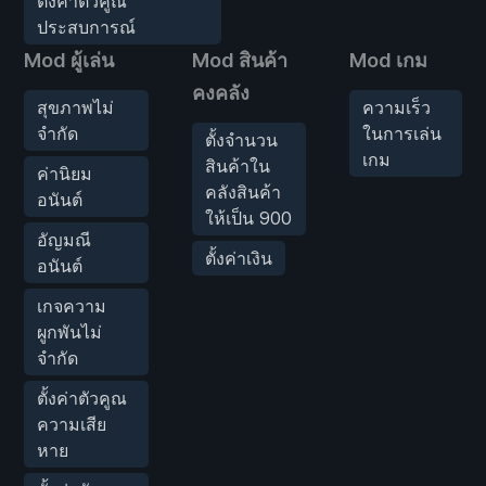
ตั้งค่าตัวคูณ
ประสบการณ์
Mod ผู้เล่น
Mod สินค้า
Mod เกม
คงคลัง
สุขภาพไม่
ความเร็ว
จำกัด
ในการเล่น
ตั้งจำนวน
เกม
สินค้าใน
ค่านิยม
คลังสินค้า
อนันต์
ให้เป็น 900
อัญมณี
ตั้งค่าเงิน
อนันต์
เกจความ
ผูกพันไม่
จำกัด
ตั้งค่าตัวคูณ
ความเสีย
หาย