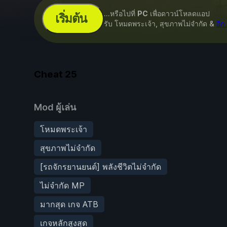
...หรือไปที่
PC
เพื่อดาวน์โหลดแอป
เริ่มต้น
รับ โหมดพระเจ้า, สุขภาพไม่จำกัด &
อี
Cheat
25
Mod ผู้เล่น
โหมดพระเจ้า
สุขภาพไม่จำกัด
[รถจักรยานยนต์] พลังชีวิตไม่จำกัด
ไม่จำกัด MP
มากสุด เกจ ATB
เกจหลักสูงสุด