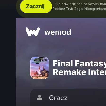
...lub odwiedź nas na swoim
kom
Zacznij
Pobierz Tryb Boga, Nieogranicz