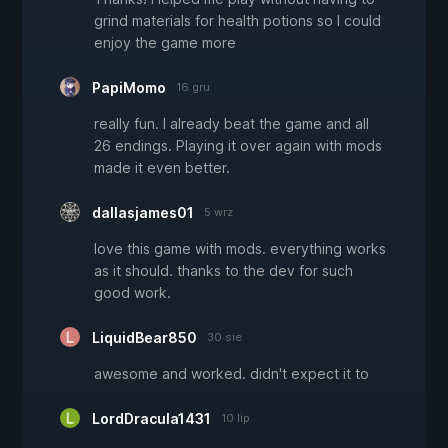
grind materials for health potions so I could
enjoy the game more
PapiMomo
16 gru
really fun. I already beat the game and all
26 endings. Playing it over again with mods
made it even better.
dallasjames01
5 wrz
love this game with mods. everything works
as it should. thanks to the dev for such
good work.
LiquidBear850
30 sie
awesome and worked. didn't expect it to
LordDracula1431
10 lip