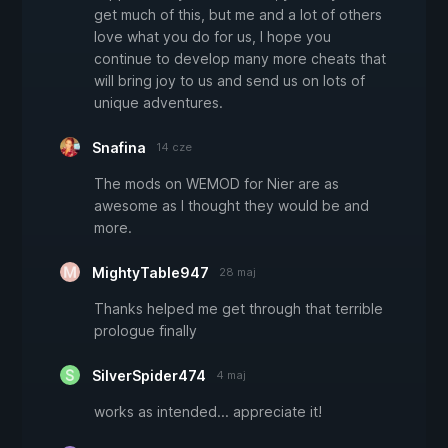
get much of this, but me and a lot of others
love what you do for us, I hope you
continue to develop many more cheats that
will bring joy to us and send us on lots of
unique adventures.
Snafina
14 cze
The mods on WEMOD for Nier are as
awesome as I thought they would be and
more.
MightyTable947
28 maj
Thanks helped me get through that terrible
prologue finally
SilverSpider474
4 maj
works as intended... appreciate it!