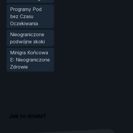
Programy Pod
bez Czasu
Oczekiwania
Nieograniczone
podwójne skoki
Minigra Końcowa
E: Nieograniczone
Zdrowie
Jak to działa?