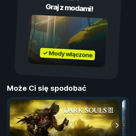
Graj z modami!
✓ Mody włączone
Może Ci się spodobać