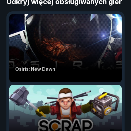
Odkryj więcej obsługiwanych gier
Osiris: New Dawn