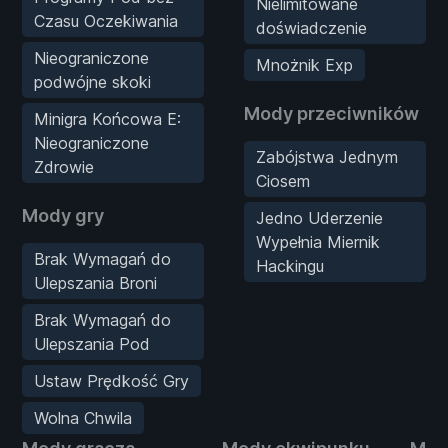
Nielimitowane
Czasu Oczekiwania
doświadczenie
Nieograniczone
Mnożnik Exp
podwójne skoki
Mody przeciwników
Minigra Końcowa E:
Nieograniczone
Zabójstwa Jednym
Zdrowie
Ciosem
Mody gry
Jedno Uderzenie
Wypełnia Miernik
Brak Wymagań do
Hackingu
Ulepszania Broni
Brak Wymagań do
Ulepszania Pod
Ustaw Prędkość Gry
Wolna Chwila