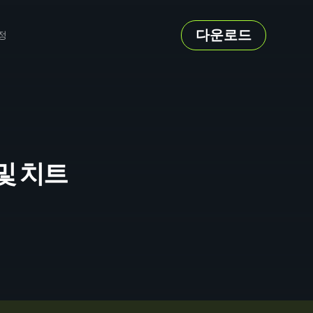
다운로드
정
 및 치트