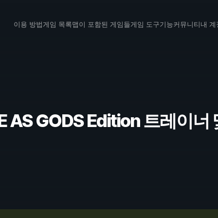
이용 방법
게임 목록
맵이 포함된 게임들
게임 도구
기능
커뮤니티
내 계
ME AS GODS Edition 트레이너