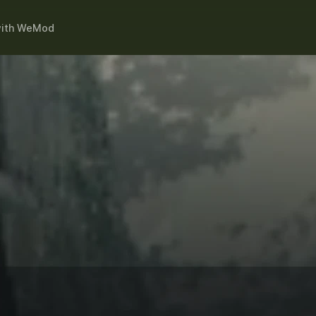
ith
WeMod