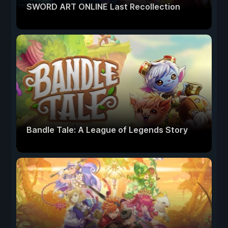
SWORD ART ONLINE Last Recollection
Bandle Tale: A League of Legends Story