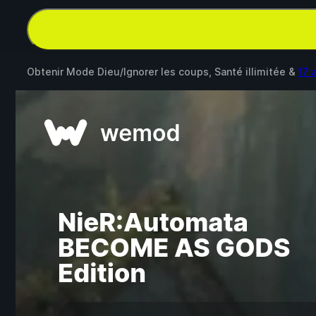
Obtenir Mode Dieu/Ignorer les coups, Santé illimitée &
17 