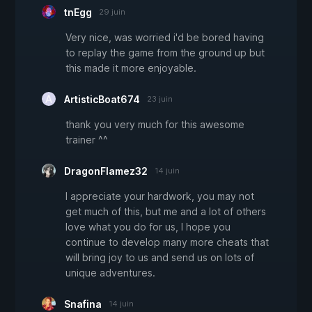
tnEgg
29 juin
Very nice, was worried i'd be bored having
to replay the game from the ground up but
this made it more enjoyable.
ArtisticBoat674
23 juin
thank you very much for this awesome
trainer ^^
DragonFlamez32
14 juin
I appreciate your hardwork, you may not
get much of this, but me and a lot of others
love what you do for us, I hope you
continue to develop many more cheats that
will bring joy to us and send us on lots of
unique adventures.
Snafina
14 juin