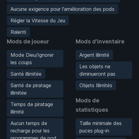
Aucune exigence pour l'amélioration des pods
Régler la Vitesse du Jeu
Ralenti
Mods de joueur
Mods d’inventaire
Mode Dieu/Ignorer
Argent illimité
les coups
Les objets ne
Santé illimitée
diminueront pas
Santé de piratage
Objets Illimités
illimitée
Mods de
Temps de piratage
statistiques
illimité
Aucun temps de
Taille minimale des
recharge pour les
puces plug-in
programmes de pod