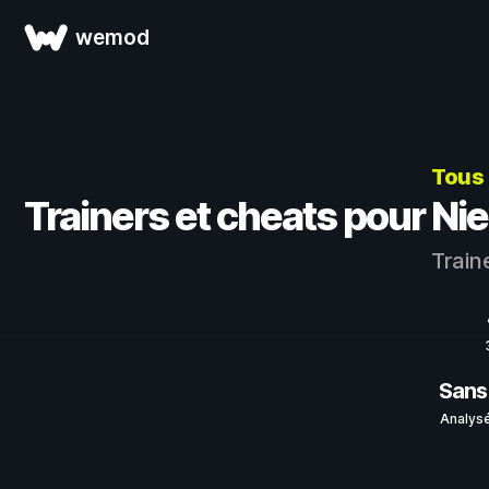
wemod
Tous 
Trainers et cheats pour 
Train
Sans
Analysé