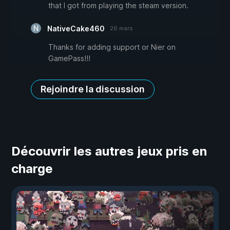
that I got from playing the steam version.
NativeCake460
26 mars
Thanks for adding support or Nier on
GamePass!!!
Rejoindre la discussion
Découvrir les autres jeux pris en
charge