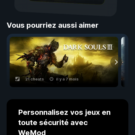
Vous pourriez aussi aimer
21 cheats
il y a 7 mois
Personnalisez vos jeux en
toute sécurité avec
WeMod