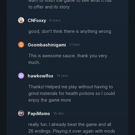
want to finish the game to see what it has
to offer and its story
CNFoxxy
6 mars
good, don't think there is anything wrong
Goombashinigami
21 févr.
This is awesome sauce. thank you very
much.
hawkowlfox
14 janv.
Thanks! Helped me play without having to
grind materials for health potions so I could
enjoy the game more
PapiMomo
16 déc.
really fun. I already beat the game and all
26 endings. Playing it over again with mods