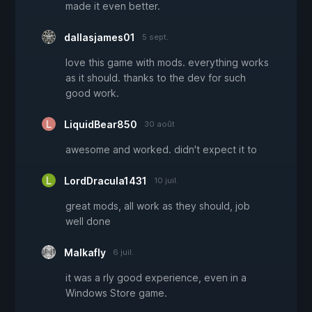
made it even better.
dallasjames01
5 sept.
love this game with mods. everything works
as it should. thanks to the dev for such
good work.
LiquidBear850
30 août
awesome and worked. didn't expect it to
LordDracula1431
10 juil.
great mods, all work as they should, job
well done
Malkafly
6 juil.
it was a rly good experience, even in a
Windows Store game.