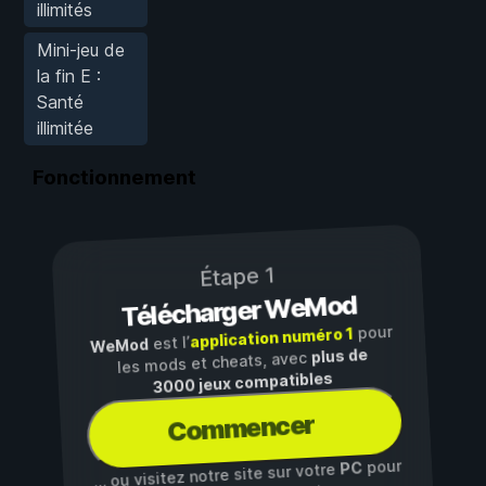
illimités
Mini-jeu de
la fin E :
Santé
illimitée
Fonctionnement
Étape 1
Télécharger WeMod
pour
application numéro 1
est l’
WeMod
plus de
les mods et cheats, avec
3000 jeux compatibles
Commencer
pour
PC
… ou visitez notre site sur votre