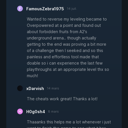
FamousZebra1975
14 juil.
Wanted to reverse my leveling became to
Overpowered at a point and found out
about forbidden fruits from A2's
underground arena.. though actually
getting to the end was proving a bit more
of a challenge then I seeked and so this
painless and effortless tool made that
doable so i can experience the last few
playthroughs at an appropriate level thx so
much!
xDarvish
14 mars
The cheats work great! Thanks a lot!
H0g0sh4
8 mars
Thaaanks this helps me a lot whenever i just