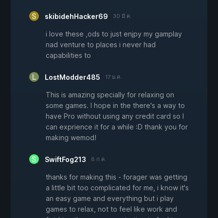
skibidehHacker69
30 มี.ค.
i love these ,ods to just enjpy my gamplay
nad venture to places i never had
capabilities to
LostModder485
17 ม.ค.
This is amazing specially for relaxing on
some games. I hope in the there's a way to
have Pro without using any credit card so I
can exprience it for a while :D thank you for
making wemod!
SwiftFog213
8 ก.ค.
thanks for making this - forager was getting
a little bit too complicated for me, i know it's
an easy game and everything but i play
games to relax, not to feel like work and