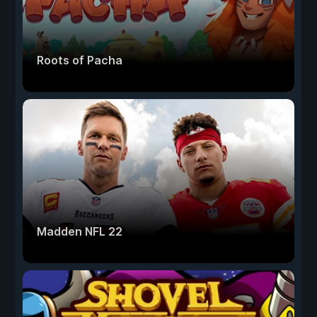
Roots of Pacha
Madden NFL 22