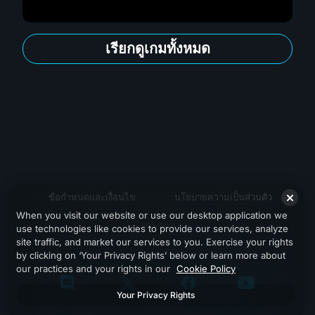
เรียกดูเกมทั้งหมด
ข้อกำหนดและเงื่อนไข
นโยบายความเป็นส่วนตัว
When you visit our website or use our desktop application we
สนับสนุน
use technologies like cookies to provide our services, analyze
site traffic, and market our services to you. Exercise your rights
by clicking on ‘Your Privacy Rights’ below or learn more about
our practices and your rights in our
Cookie Policy
Your Privacy Rights