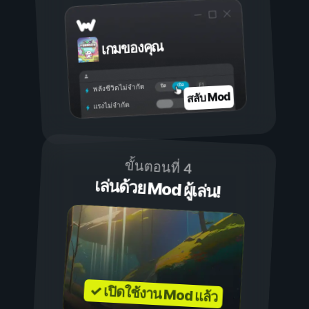
เกมของคุณ
เปิด
ปิด
พลังชีวิตไม่จำกัด
สลับ Mod
แรงไม่จำกัด
ขั้นตอนที่ 4
เล่นด้วย Mod ผู้เล่น!
✓ เปิดใช้งาน Mod แล้ว