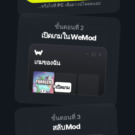
เพื่อดาวน์โหลดแอป
PC
...หรือไปที่
ขั้นตอนที่ 2
เปิดเกมใน WeMod
เกมของฉัน
เปิดเกม
ขั้นตอนที่ 3
สลับ Mod