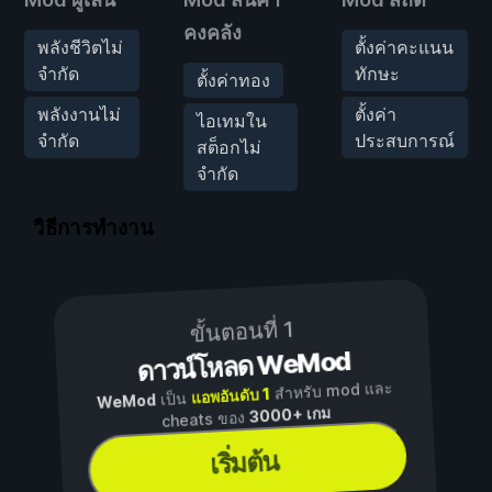
คงคลัง
พลังชีวิตไม่
ตั้งค่าคะแนน
จำกัด
ทักษะ
ตั้งค่าทอง
พลังงานไม่
ตั้งค่า
ไอเทมใน
จำกัด
ประสบการณ์
สต็อกไม่
จำกัด
วิธีการทำงาน
ขั้นตอนที่ 1
ดาวน์โหลด WeMod
สำหรับ mod และ
แอพอันดับ 1
เป็น
WeMod
3000+ เกม
cheats ของ
เริ่มต้น