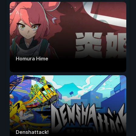
Homura Hime
Denshattack!