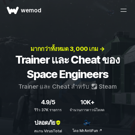
wemod
มากกว่าทั้งหมด 3, 000 เกม →
Trainer และ Cheat ของ
Space Engineers
Trainer และ Cheat สำหรับ
Steam
4.9/5
10K+
รีวิว 37K รายการ
จำนวนการดาวน์โหลด
ปลอดภัย
โดย MrAntiFun ↗
สแกน VirusTotal