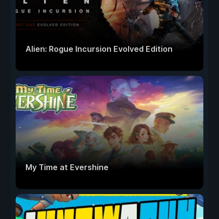
Alien: Rogue Incursion Evolved Edition
My Time at Evershine