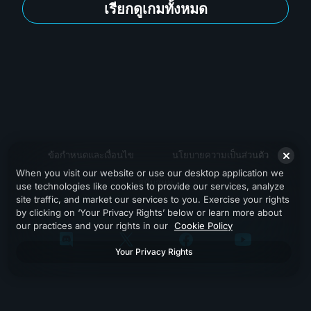
เรียกดูเกมทั้งหมด
ข้อกำหนดและเงื่อนไข
นโยบายความเป็นส่วนตัว
When you visit our website or use our desktop application we
สนับสนุน
use technologies like cookies to provide our services, analyze
site traffic, and market our services to you. Exercise your rights
by clicking on ‘Your Privacy Rights’ below or learn more about
our practices and your rights in our
Cookie Policy
Your Privacy Rights