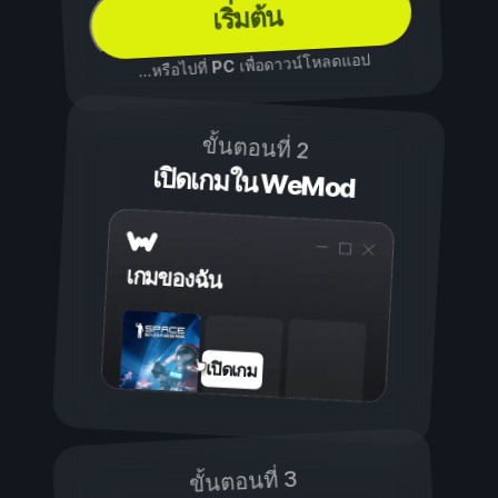
เริ่มต้น
เพื่อดาวน์โหลดแอป
PC
...หรือไปที่
ขั้นตอนที่ 2
เปิดเกมใน WeMod
เกมของฉัน
เปิดเกม
ขั้นตอนที่ 3