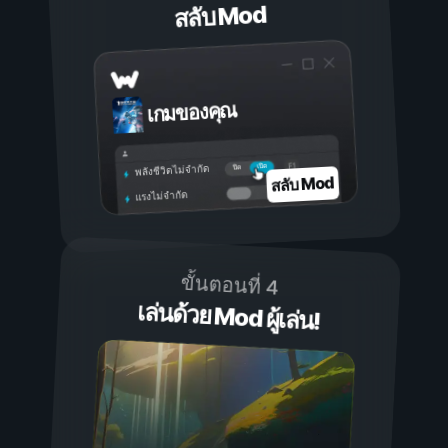
สลับ Mod
เกมของคุณ
เปิด
ปิด
พลังชีวิตไม่จำกัด
สลับ Mod
แรงไม่จำกัด
ขั้นตอนที่ 4
เล่นด้วย Mod ผู้เล่น!