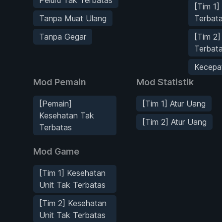
[Tim 1]
Tanpa Muat Ulang
Terbat
Tanpa Gegar
[Tim 2]
Terbat
Kecepa
Mod Pemain
Mod Statistik
[Pemain]
[Tim 1] Atur Uang
Kesehatan Tak
[Tim 2] Atur Uang
Terbatas
Mod Game
[Tim 1] Kesehatan
Unit Tak Terbatas
[Tim 2] Kesehatan
Unit Tak Terbatas