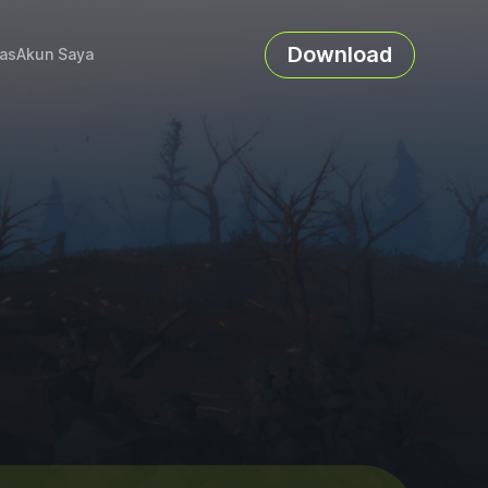
Download
as
Akun Saya