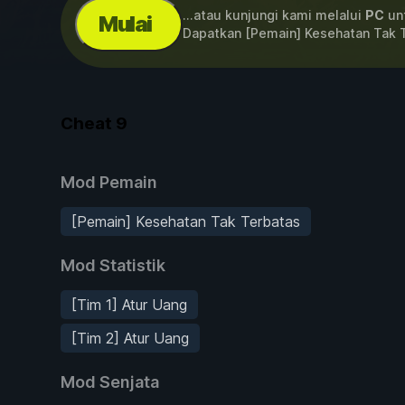
...atau kunjungi kami melalui
PC
unt
Mulai
Dapatkan [Pemain] Kesehatan Tak T
Cheat
9
Mod Pemain
[Pemain] Kesehatan Tak Terbatas
Mod Statistik
[Tim 1] Atur Uang
[Tim 2] Atur Uang
Mod Senjata