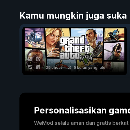
Kamu mungkin juga suka
25 cheat
5 bulan yang lalu
Personalisasikan ga
WeMod selalu aman dan gratis berkat k