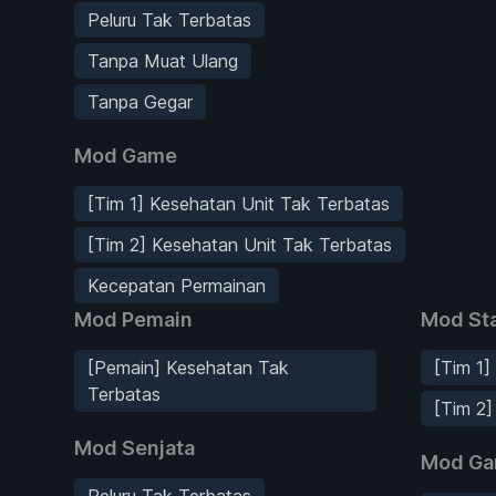
Peluru Tak Terbatas
Tanpa Muat Ulang
Tanpa Gegar
Mod Game
[Tim 1] Kesehatan Unit Tak Terbatas
[Tim 2] Kesehatan Unit Tak Terbatas
Kecepatan Permainan
Mod Pemain
Mod Sta
[Pemain] Kesehatan Tak
[Tim 1]
Terbatas
[Tim 2]
Mod Senjata
Mod G
Peluru Tak Terbatas