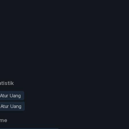
tistik
 Atur Uang
 Atur Uang
ame