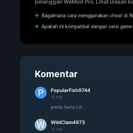
pelanggan WeMod Pro. Lihat ulasan k
Bagaimana cara menggunakan cheat di Ri
Apakah ini kompatibel dengan versi game
Komentar
PopularFish9744
15 Agt
pretty funny Lol
WildClam4973
14 Agt