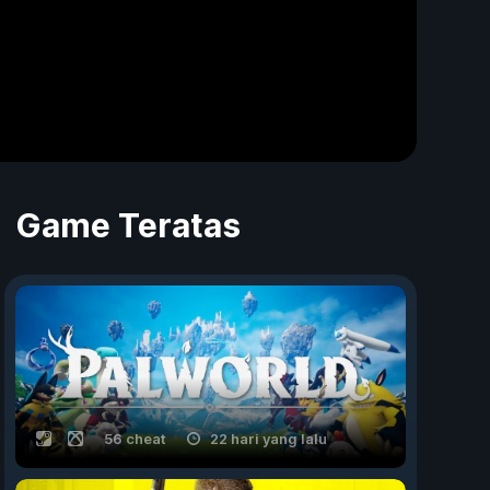
Game Teratas
56 cheat
22 hari yang lalu