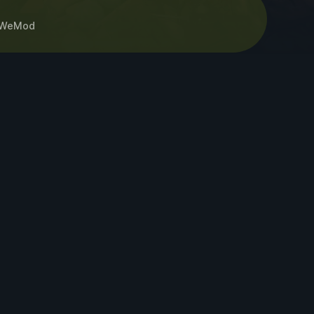
WeMod