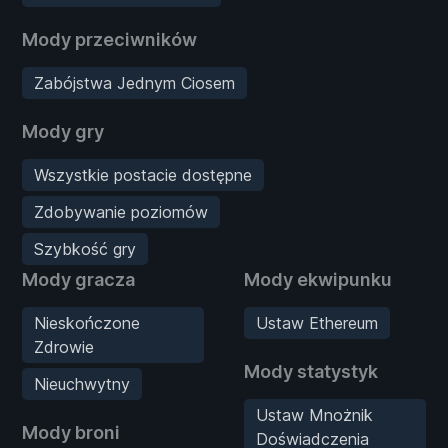
Mody przeciwników
Zabójstwa Jednym Ciosem
Mody gry
Wszystkie postacie dostępne
Zdobywanie poziomów
Szybkość gry
Mody gracza
Mody ekwipunku
Nieskończone
Ustaw Ethereum
Zdrowie
Mody statystyk
Nieuchwytny
Ustaw Mnożnik
Mody broni
Doświadczenia