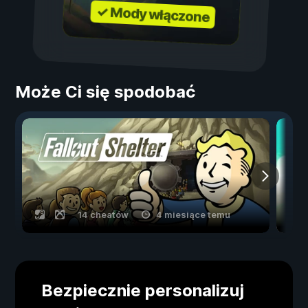
✓ Mody włączone
Może Ci się spodobać
14 cheatów
4 miesiące temu
Bezpiecznie personalizuj