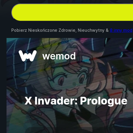
Pobierz Nieskończone Zdrowie, Nieuchwytny &
8 inny mod