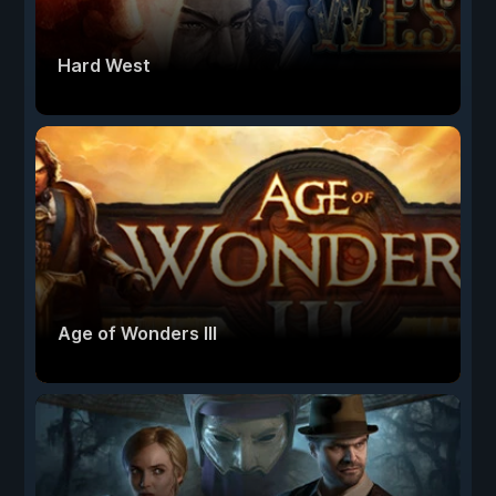
Hard West
Age of Wonders III