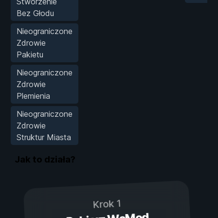
Stworzenie
Bez Głodu
Nieograniczone
Zdrowie
Pakietu
Nieograniczone
Zdrowie
Plemienia
Nieograniczone
Zdrowie
Struktur Miasta
Jak to działa?
Krok 1