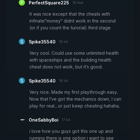
PerfectSquare225
10 mar
It was nice except that the cheats with
infinate"money" didnt work in the second
(or if you count the turorial) third stage
Spike35540
19 lut
Very cool. Could use some unlimited health
with spaceships and the building health
cheat does not work, but it's good.
Spike35540
18 lut
Very nice. Made my first playthrough easy.
Now that I've got the mechanics down, I can
play for real...or just keep cheating hahaha.
OneSabbyBoi
17 lut
i love how you guys got this one up and
running there is one option i want to see