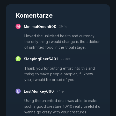
Komentarze
MinimalOnion500
29 lis
I loved the unlimited health and currency,
the only thing i would change is the addition
of unlimited food in the tribal stage.
SleepingDeer5491
29 cze
Thank you for putting effort into this and
trying to make people happier, if i knew
you, i would be proud of you
LostMonkey660
27 lip
Using the unlimited dna i was able to make
such a good creature 10/10 really useful if u
wanna go crazy with your creatures