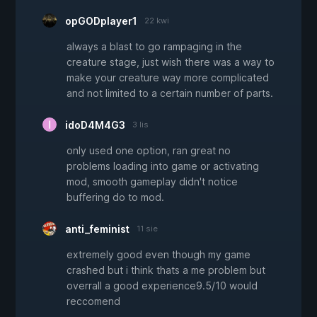
opGODplayer1
22 kwi
always a blast to go rampaging in the
creature stage, just wish there was a way to
make your creature way more complicated
and not limited to a certain number of parts.
idoD4M4G3
3 lis
only used one option, ran great no
problems loading into game or activating
mod, smooth gameplay didn't notice
buffering do to mod.
anti_feminist
11 sie
extremely good even though my game
crashed but i think thats a me problem but
overrall a good experience9.5/10 would
reccomend