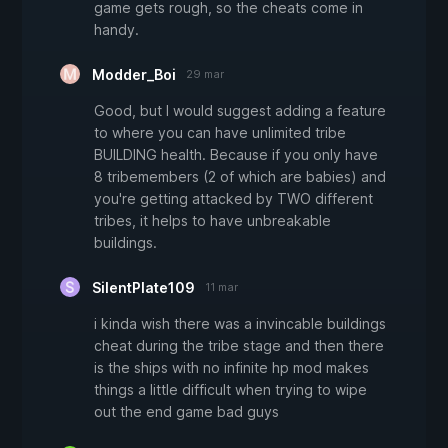
game gets rough, so the cheats come in
handy.
Modder_Boi
29 mar
Good, but I would suggest adding a feature
to where you can have unlimited tribe
BUILDING health. Because if you only have
8 tribemembers (2 of which are babies) and
you're getting attacked by TWO different
tribes, it helps to have unbreakable
buildings.
SilentPlate109
11 mar
i kinda wish there was a invincable buildings
cheat during the tribe stage and then there
is the ships with no infinite hp mod makes
things a little difficult when trying to wipe
out the end game bad guys