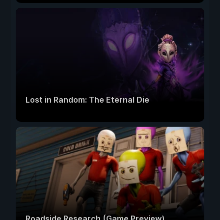
Lost in Random: The Eternal Die
Roadside Research (Game Preview)