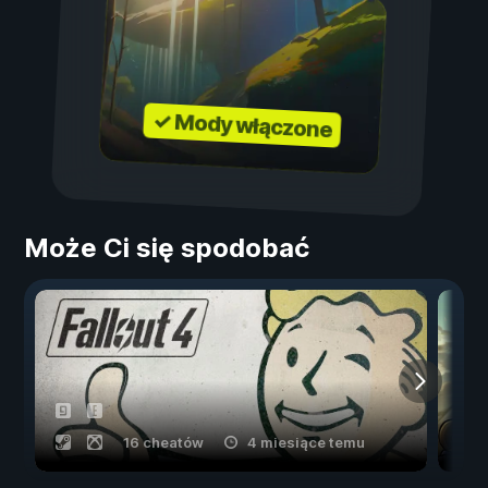
✓ Mody włączone
Może Ci się spodobać
16 cheatów
4 miesiące temu