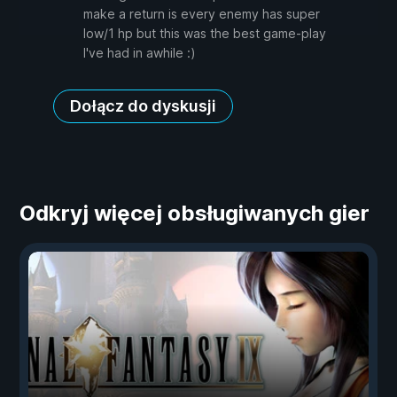
make a return is every enemy has super
low/1 hp but this was the best game-play
I've had in awhile :)
Dołącz do dyskusji
Odkryj więcej obsługiwanych gier