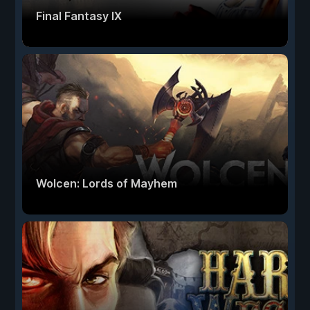
Final Fantasy IX
Wolcen: Lords of Mayhem