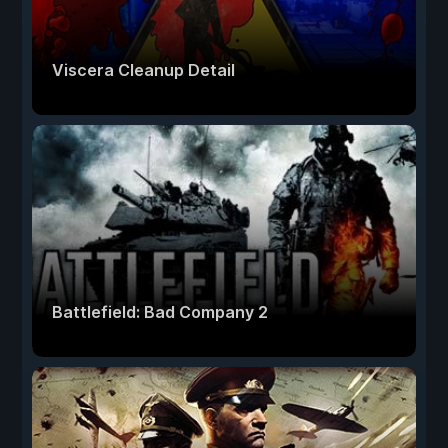
Viscera Cleanup Detail
Battlefield: Bad Company 2