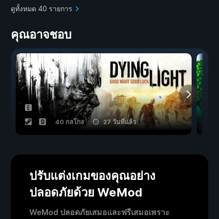
ดูทั้งหมด 40 รายการ
คุณอาจชอบ
40 กลโกง
27 วันที่แล้ว
ปรับแต่งเกมของคุณอย่าง
ปลอดภัยด้วย WeMod
WeMod ปลอดภัยเสมอและฟรีเสมอเพราะ