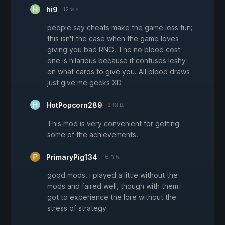
hi9
12 พ.ย.
people say cheats make the game less fun;
this isn't the case when the game loves
giving you bad RNG. The no blood cost
one is hilarious because it confuses leshy
on what cards to give you. All blood draws
just give me gecks XD
HotPopcorn289
2 เม.ย.
This mod is very convenient for getting
some of the achievements.
PrimaryPig134
16 ก.พ.
good mods. i played a little without the
mods and faired well, though with them i
got to experience the lore without the
stress of strategy