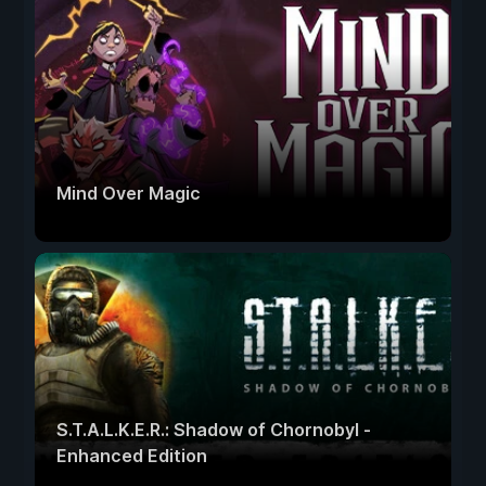
Mind Over Magic
S.T.A.L.K.E.R.: Shadow of Chornobyl -
Enhanced Edition