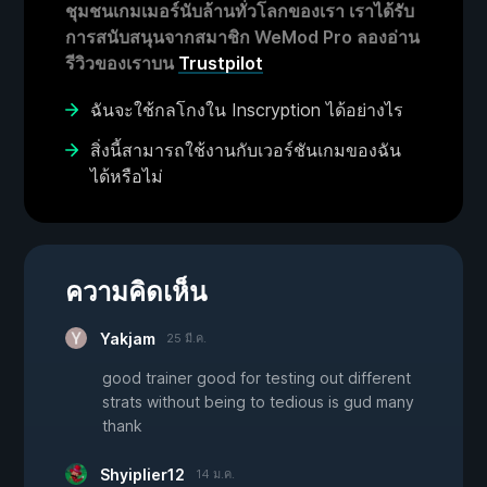
ชุมชนเกมเมอร์นับล้านทั่วโลกของเรา เราได้รับ
การสนับสนุนจากสมาชิก WeMod Pro ลองอ่าน
รีวิวของเราบน
Trustpilot
ฉันจะใช้กลโกงใน Inscryption ได้อย่างไร
สิ่งนี้สามารถใช้งานกับเวอร์ชันเกมของฉัน
ได้หรือไม่
ความคิดเห็น
Yakjam
25 มี.ค.
good trainer good for testing out different
strats without being to tedious is gud many
thank
Shyiplier12
14 ม.ค.