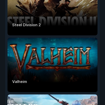
Steel Division 2
Valheim