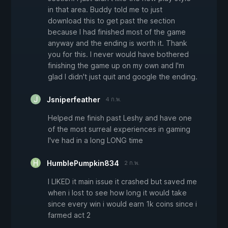
in that area. Buddy told me to just
download this to get past the section
because I had finished most of the game
anyway and the ending is worth it. Thank
you for this. I never would have bothered
finishing the game up on my own and I'm
glad I didn't just quit and google the ending.
Jsniperfeather
4 ก.พ.
Helped me finish past Leshy and have one
of the most surreal experiences in gaming
I've had in a long LONG time
HumblePumpkin834
2 ก.พ.
I LIKED it main issue it crashed but saved me
when i lost to see how long it would take
since every win i would earn 1k coins since i
farmed act 2