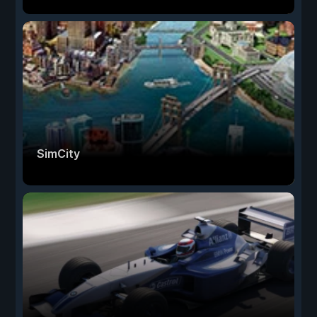
SimCity