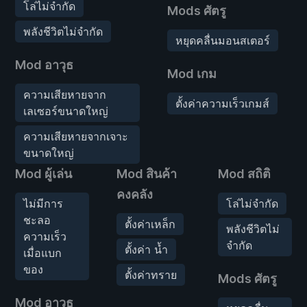
โล่ไม่จำกัด
Mods ศัตรู
พลังชีวิตไม่จำกัด
หยุดคลื่นมอนสเตอร์
Mod อาวุธ
Mod เกม
ความเสียหายจาก
ตั้งค่าความเร็วเกมส์
เลเซอร์ขนาดใหญ่
ความเสียหายจากเจาะ
ขนาดใหญ่
Mod ผู้เล่น
Mod สินค้า
Mod สถิติ
คงคลัง
ไม่มีการ
โล่ไม่จำกัด
ชะลอ
ตั้งค่าเหล็ก
พลังชีวิตไม่
ความเร็ว
จำกัด
ตั้งค่า น้ำ
เมื่อแบก
ของ
ตั้งค่าทราย
Mods ศัตรู
Mod อาวุธ