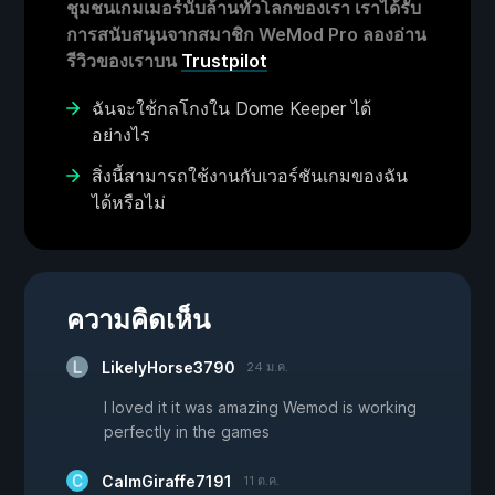
ชุมชนเกมเมอร์นับล้านทั่วโลกของเรา เราได้รับ
การสนับสนุนจากสมาชิก WeMod Pro ลองอ่าน
รีวิวของเราบน
Trustpilot
ฉันจะใช้กลโกงใน Dome Keeper ได้
อย่างไร
สิ่งนี้สามารถใช้งานกับเวอร์ชันเกมของฉัน
ได้หรือไม่
ความคิดเห็น
LikelyHorse3790
24 ม.ค.
I loved it it was amazing Wemod is working
perfectly in the games
CalmGiraffe7191
11 ต.ค.