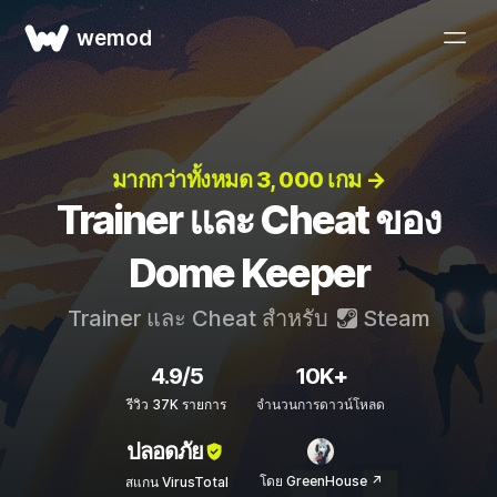
wemod
มากกว่าทั้งหมด 3, 000 เกม →
Trainer และ Cheat ของ
Dome Keeper
Trainer และ Cheat สำหรับ
Steam
4.9/5
10K+
รีวิว 37K รายการ
จำนวนการดาวน์โหลด
ปลอดภัย
โดย GreenHouse ↗
สแกน VirusTotal