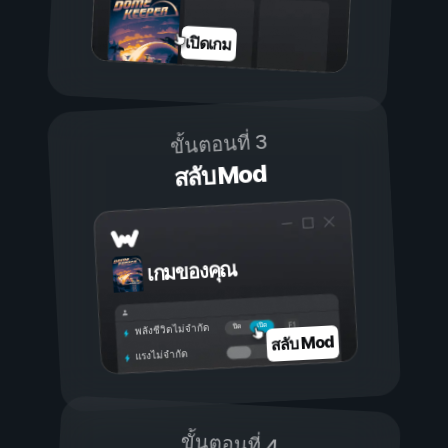
เปิดเกม
ขั้นตอนที่ 3
สลับ Mod
เกมของคุณ
เปิด
ปิด
พลังชีวิตไม่จำกัด
สลับ Mod
แรงไม่จำกัด
ขั้นตอนที่ 4