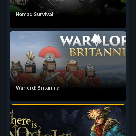
Nomad Survival
Warlord: Britannia