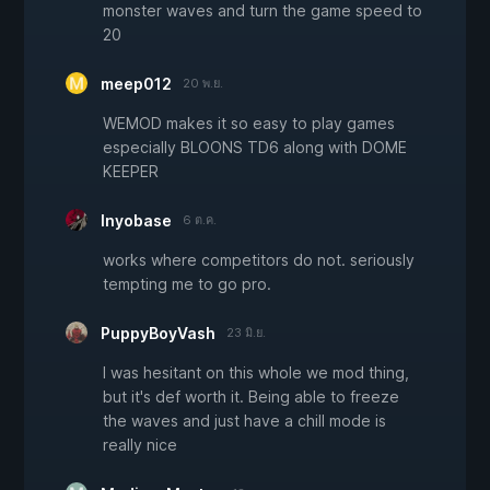
monster waves and turn the game speed to
20
meep012
20 พ.ย.
WEMOD makes it so easy to play games
especially BLOONS TD6 along with DOME
KEEPER
Inyobase
6 ต.ค.
works where competitors do not. seriously
tempting me to go pro.
PuppyBoyVash
23 มิ.ย.
I was hesitant on this whole we mod thing,
but it's def worth it. Being able to freeze
the waves and just have a chill mode is
really nice