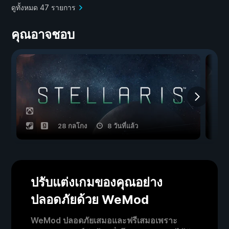
ดูทั้งหมด 47 รายการ
คุณอาจชอบ
28 กลโกง
8 วันที่แล้ว
ปรับแต่งเกมของคุณอย่าง
ปลอดภัยด้วย WeMod
WeMod ปลอดภัยเสมอและฟรีเสมอเพราะ