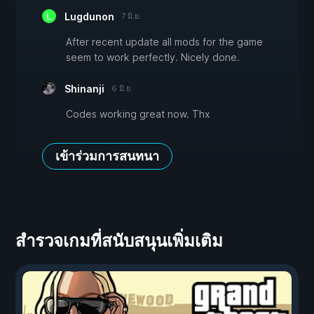
Lugdunon
7 มิ.ย.
After recent update all mods for the game
seem to work perfectly. Nicely done.
Shinanji
6 มิ.ย.
Codes working great now. Thx
เข้าร่วมการสนทนา
สำรวจเกมที่สนับสนุนเพิ่มเติม