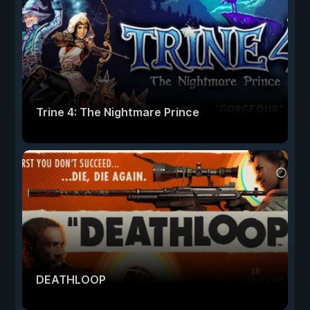
Trine 4: The Nightmare Prince
DEATHLOOP