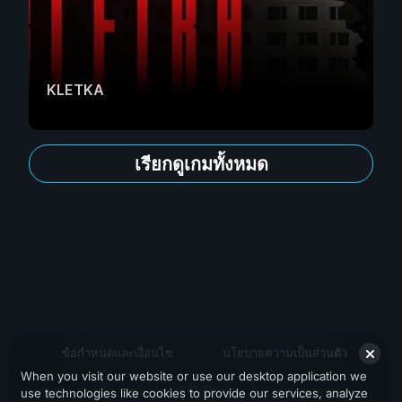
KLETKA
เรียกดูเกมทั้งหมด
ข้อกำหนดและเงื่อนไข
นโยบายความเป็นส่วนตัว
When you visit our website or use our desktop application we
สนับสนุน
use technologies like cookies to provide our services, analyze