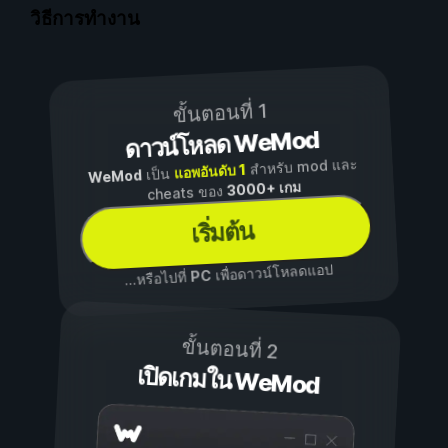
วิธีการทำงาน
ขั้นตอนที่ 1
ดาวน์โหลด WeMod
สำหรับ mod และ
แอพอันดับ 1
เป็น
WeMod
3000+ เกม
cheats ของ
เริ่มต้น
เพื่อดาวน์โหลดแอป
PC
...หรือไปที่
ขั้นตอนที่ 2
เปิดเกมใน WeMod