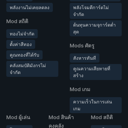
พลังงานไม่เคยลดลง
พลังโจมตีการ์ดไม่
จำกัด
Mod สถิติ
ต้นทุนความจุการ์ดต่ำ
สุด
ทองไม่จำกัด
ตั้งค่าสีทอง
Mods ศัตรู
คูณทองที่ได้รับ
สังหารทันที
คลังสมบัติมังกรไม่
คูณความเสียหายที่
จำกัด
สร้าง
Mod เกม
ความเร็วในการเล่น
เกม
Mod ผู้เล่น
Mod สินค้า
Mod สถิติ
คงคลัง