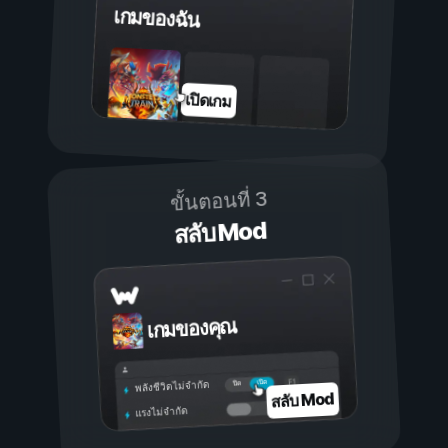
เกมของฉัน
เปิดเกม
ขั้นตอนที่ 3
สลับ Mod
เกมของคุณ
เปิด
ปิด
พลังชีวิตไม่จำกัด
สลับ Mod
แรงไม่จำกัด