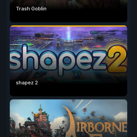
Trash Goblin
shapez 2