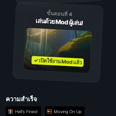
ขั้นตอนที่ 4
เล่นด้วย Mod ผู้เล่น!
✓ เปิดใช้งาน Mod แล้ว
ความสำเร็จ
Hell's Finest
Moving On Up