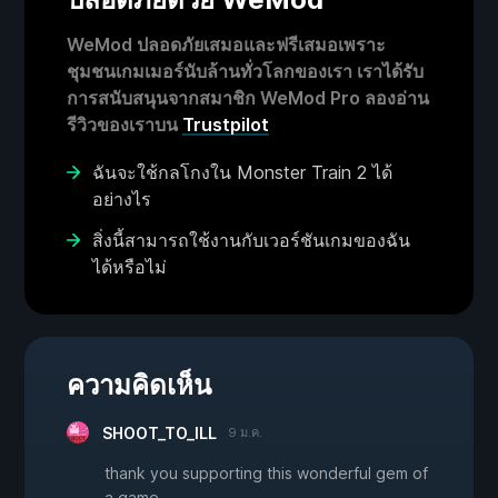
WeMod ปลอดภัยเสมอและฟรีเสมอเพราะ
ชุมชนเกมเมอร์นับล้านทั่วโลกของเรา เราได้รับ
การสนับสนุนจากสมาชิก WeMod Pro ลองอ่าน
รีวิวของเราบน
Trustpilot
ฉันจะใช้กลโกงใน Monster Train 2 ได้
อย่างไร
สิ่งนี้สามารถใช้งานกับเวอร์ชันเกมของฉัน
ได้หรือไม่
ความคิดเห็น
SHOOT_TO_ILL
9 ม.ค.
thank you supporting this wonderful gem of
a game