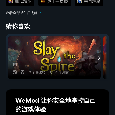
地狱精英
更上一层楼
来自群星
查看全部 50 项成就
猜你喜欢
2 个修改码
4 个月前
WeMod 让你安全地掌控自己
的游戏体验