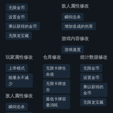
敌人属性修改
无限金币
设置金币
瞬间击杀
乘以获得的金币
增加造成的伤害
无限龙宝藏
游戏内容修改
游戏速度
玩家属性修改
仓库修改
统计数据修改
上帝模式
无限卡牌生
无限金币
命值
能量永不减
设置金币
少
无限卡牌攻
乘以获得的
击
金币
敌人属性修改
最低卡牌容
无限龙宝藏
量消耗
瞬间击杀