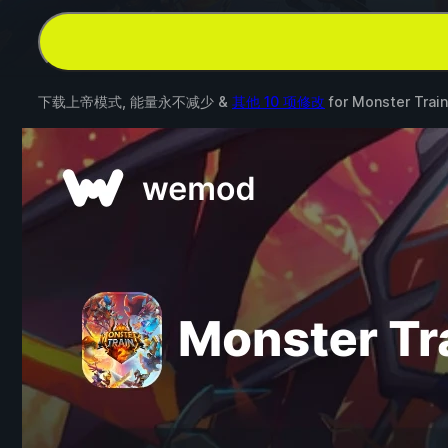
下载上帝模式, 能量永不减少 &
其他 10 项修改
for
Monster Train