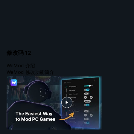
修改码
12
WeMod 介绍
WeMod 修改功能简介