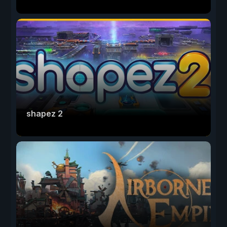
shapez 2