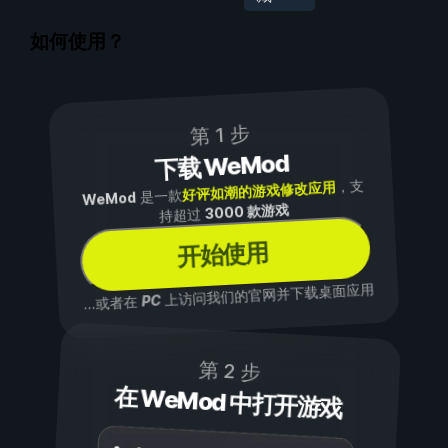
如何使用？
第 1 步
下载 WeMod
，支
好评如潮的游戏修改应用
是一款
WeMod
3000 款游戏
持超过
开始使用
上访问我们的官网并下载桌面应用
PC
...或者在
第 2 步
在 WeMod 中打开游戏