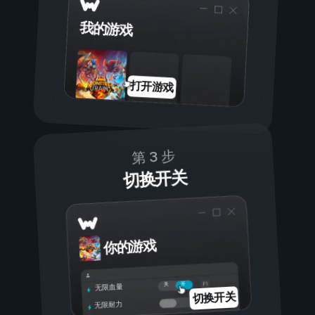
我的游戏
打开游戏
第 3 步
切换开关
你的游戏
开
关
无限血量
切换开关
无限耐力