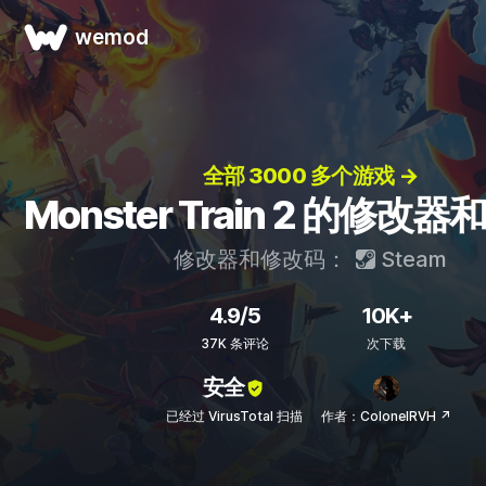
wemod
全部 3000 多个游戏 →
Monster Train 2 的修改
修改器和修改码：
Steam
4.9/5
10K+
37K 条评论
次下载
安全
已经过 VirusTotal 扫描
作者：ColonelRVH ↗