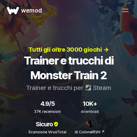
wemod
Tutti gli oltre 3000 giochi →
Trainer e trucchi di
Monster Train 2
Trainer e trucchi per
Steam
4.9/5
10K+
37K recensioni
download
Sicuro
Scansione VirusTotal
di ColonelRVH ↗