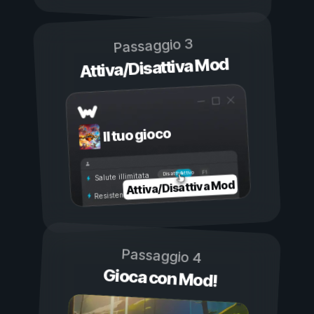
Passaggio 3
Attiva/Disattiva Mod
Il tuo gioco
Attivo
Disattivo
Salute illimitata
Attiva/Disattiva Mod
Resistenza illimitata
Passaggio 4
Gioca con Mod!