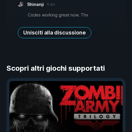
Shinanji
6 giu
Codes working great now. Thx
Unisciti alla discussione
Scopri altri giochi supportati