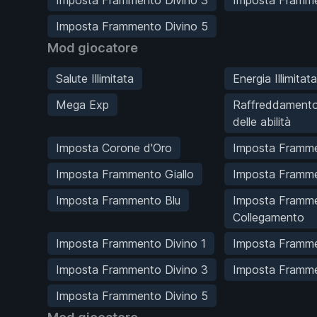
Imposta Frammento Divino 5
Mod giocatore
Salute Illimitata
Energia Illimitata
Mega Exp
Raffreddamento
delle abilità
Imposta Corone d'Oro
Imposta Framm
Imposta Frammento Giallo
Imposta Framm
Imposta Frammento Blu
Imposta Framme
Collegamento
Imposta Frammento Divino 1
Imposta Framme
Imposta Frammento Divino 3
Imposta Framme
Imposta Frammento Divino 5