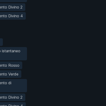
nto Divino 2
nto Divino 4
 istantaneo
ento Rosso
ento Verde
nto di
nto Divino 2
nto Divino 4