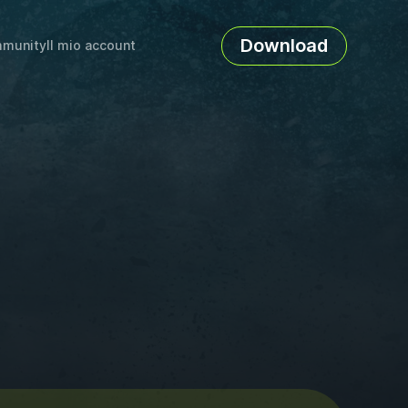
Download
munity
Il mio account