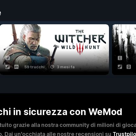
e
59 trucchi
3 mesi fa
ochi in sicurezza con WeMod
to grazie alla nostra community di milioni di giocat
. Dai un'occhiata alle nostre recensioni su
Trustpilo