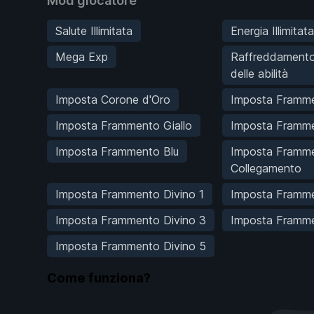
Mod giocatore
Salute Illimitata
Energia Illimitata
Mega Exp
Raffreddamento
delle abilità
Imposta Corone d'Oro
Imposta Framm
Imposta Frammento Giallo
Imposta Framm
Imposta Frammento Blu
Imposta Framme
Collegamento
Imposta Frammento Divino 1
Imposta Framme
Imposta Frammento Divino 3
Imposta Framme
Imposta Frammento Divino 5
Come funziona?