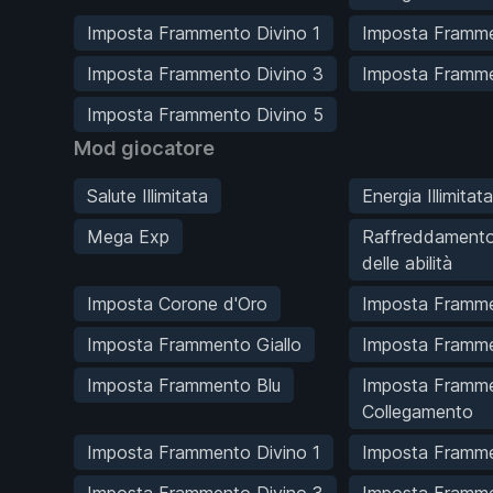
Imposta Frammento Divino 1
Imposta Framme
Imposta Frammento Divino 3
Imposta Framme
Imposta Frammento Divino 5
Mod giocatore
Salute Illimitata
Energia Illimitata
Mega Exp
Raffreddamento
delle abilità
Imposta Corone d'Oro
Imposta Framm
Imposta Frammento Giallo
Imposta Framm
Imposta Frammento Blu
Imposta Framme
Collegamento
Imposta Frammento Divino 1
Imposta Framme
Imposta Frammento Divino 3
Imposta Framme