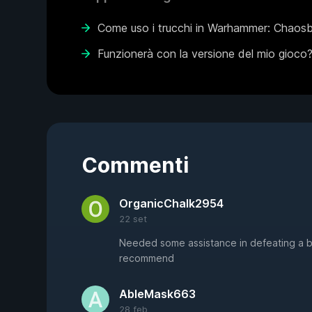
Come uso i trucchi in Warhammer: Chaos
Funzionerà con la versione del mio gioco
Commenti
OrganicChalk2954
22 set
Needed some assistance in defeating a b
recommend
AbleMask663
28 feb