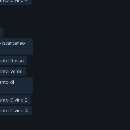
 istantaneo
ento Rosso
ento Verde
nto di
nto Divino 2
nto Divino 4