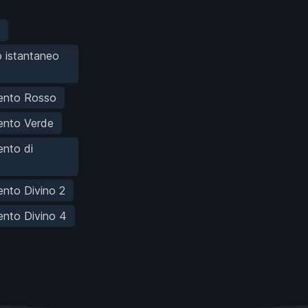
 istantaneo
ento Rosso
ento Verde
nto di
nto Divino 2
nto Divino 4