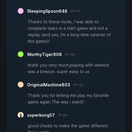
SleepingSpoon648
20 ott
Thanks to these mods, I was able to
complete tasks in a start game and not a
replay (and yes, I'm a long-time veteran of
this game)!
WorthyTiger908
30 apr
thank you very much,playing with wemod
was a breeze. super easy to us
OriginalMachine803
24 apr
Thank you for letting me play my favorite
game again.The way i want!!
superkong57
19 apr
good cheats to make the game different