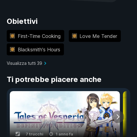
Obiettivi
First-Time Cooking
Love Me Tender
Blacksmith's Hours
Visualizza tutti 39
Ti potrebbe piacere anche
7 trucchi
1 anno fa