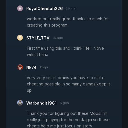
RoyalCheetah226
28 mar
worked out really great thanks so much for
creating this program
STYLE_TTV
16 ago
First tme using this and i think i fell inlove
wiht it haha
Nk74
11 apr
very very smart brains you have to make
cheating possible in so many games keep it
up
Warbandit1981
6 gen
Thank you for figuring out these Mods! I'm
really just playing for the nostalgia so these
cheats help me just focus on story.