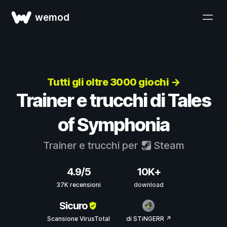
wemod
Tutti gli oltre 3000 giochi →
Trainer e trucchi di Tales
of Symphonia
Trainer e trucchi per
Steam
4.9/5
10K+
37K recensioni
download
Sicuro
Scansione VirusTotal
di STiNGERR ↗