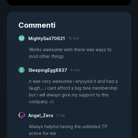
Commenti
MightySail70621
10 mar
Works awesome wish there was ways to
mod other things
SleepingEgg8837
4 nov
it was very awesome i enjoyed it and had a
laugh... i cant afford a big time membership
but i will always give my support to this
company =)
Angel_Zero
5 lug
Always helpful having the unlimited TP
active for me