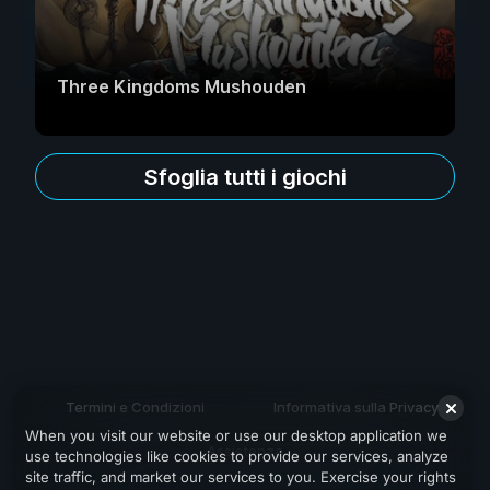
Three Kingdoms Mushouden
Sfoglia tutti i giochi
Termini e Condizioni
Informativa sulla Privacy
When you visit our website or use our desktop application we
Assistenza
use technologies like cookies to provide our services, analyze
site traffic, and market our services to you. Exercise your rights