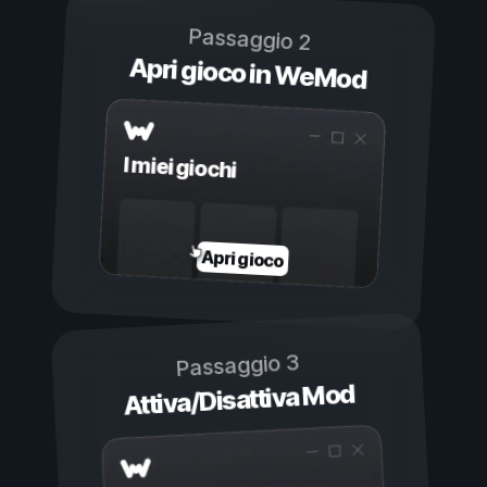
Passaggio 2
Apri gioco in WeMod
I miei giochi
Apri gioco
Passaggio 3
Attiva/Disattiva Mod