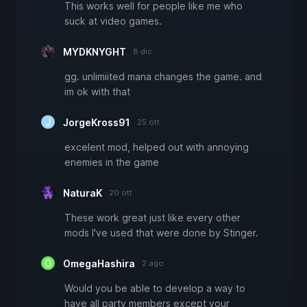
This works well for people like me who
suck at video games.
MYDKNYGHT
8 dic
gg. unlimiited mana changes the game. and
im ok with that
JorgeKross91
25 ott
excelent mod, helped out with annoying
enemies in the game
NaturaK
20 ott
These work great just like every other
mods I've used that were done by Stinger.
OmegaHashira
2 ago
Would you be able to develop a way to
have all party members except your