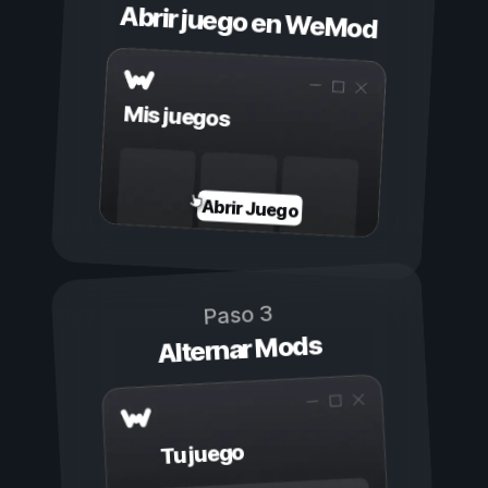
Abrir juego en WeMod
Mis juegos
Abrir Juego
Paso 3
Alternar Mods
Tu juego