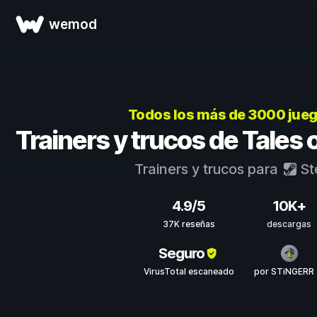
wemod
Todos los más de 3000 jue
Trainers y trucos de Tales
Trainers y trucos para
St
4.9/5
10K+
37K reseñas
descargas
Seguro
VirusTotal escaneado
por STiNGERR