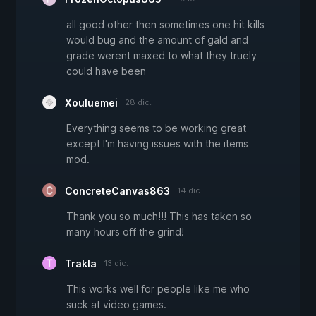
all good other then sometimes one hit kills
would bug and the amount of gald and
grade werent maxed to what they truely
could have been
Xouluemei
28 dic.
Everything seems to be working great
except I'm having issues with the items
mod.
ConcreteCanvas863
14 dic.
Thank you so much!!! This has taken so
many hours off the grind!
Trakla
13 dic.
This works well for people like me who
suck at video games.