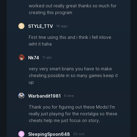
worked out really great thanks so much for
creating this program
STYLE_TTV
16 ago.
First tme using this and i think i fell inlove
wiht it haha
Nk74
11 abr.
very very smart brains you have to make
cheating possible in so many games keep it
up
Warbandit1981
6 ene.
Thank you for figuring out these Mods! I'm
really just playing for the nostalgia so these
cheats help me just focus on story.
SleepingSpoon648
20 oct.