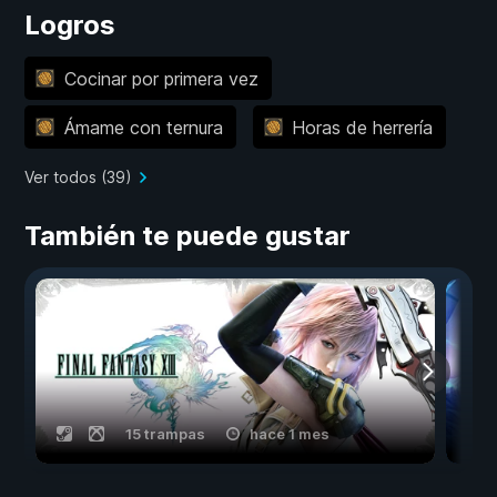
Logros
Cocinar por primera vez
Ámame con ternura
Horas de herrería
Ver todos (39)
También te puede gustar
15 trampas
hace 1 mes