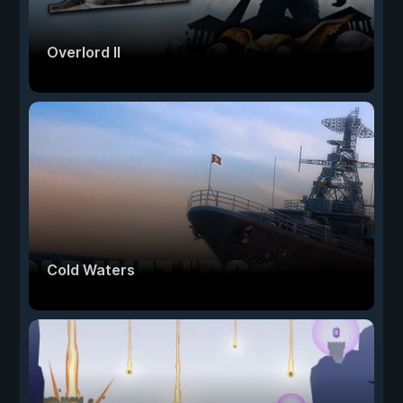
Overlord II
Cold Waters