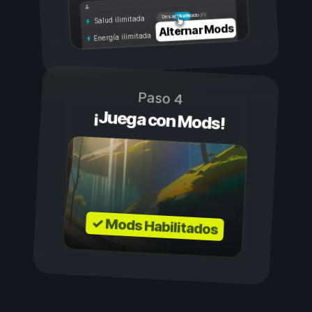
Activado
Desactivado
Salud ilimitada
Alternar Mods
Energía ilimitada
Paso 4
¡Juega con Mods!
✓ Mods Habilitados