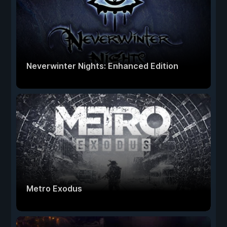
Neverwinter Nights: Enhanced Edition
Metro Exodus