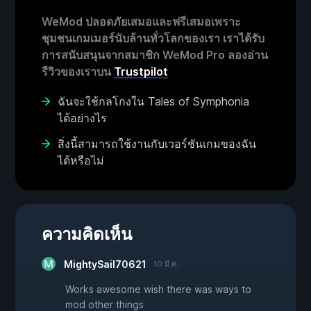
WeMod ปลอดภัยเสมอและฟรีเสมอเพราะ
ชุมชนเกมเมอร์นับล้านทั่วโลกของเรา เราได้รับ
การสนับสนุนจากสมาชิก WeMod Pro ลองอ่าน
รีวิวของเราบน
Trustpilot
ฉันจะใช้กลโกงใน Tales of Symphonia
ได้อย่างไร
สิ่งนี้สามารถใช้งานกับเวอร์ชันเกมของฉัน
ได้หรือไม่
ความคิดเห็น
MightySail70621
10 มี.ค.
Works awesome wish there was ways to
mod other things