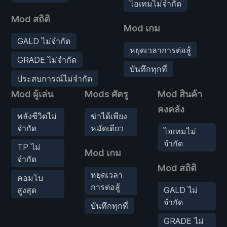
ไอเทมไม่จำกัด
Mod สถิติ
Mod เกม
GALD ไม่จำกัด
หยุดเวลาการต่อสู้
GRADE ไม่จำกัด
บันทึกทุกที่
ประสบการณ์ไม่จำกัด
Mod ผู้เล่น
Mods ศัตรู
Mod สินค้า
คงคลัง
พลังชีวิตไม่
ฆ่าได้เพียง
จำกัด
หมัดเดียว
ไอเทมไม่
จำกัด
TP ไม่
Mod เกม
จำกัด
Mod สถิติ
หยุดเวลา
คอมโบ
การต่อสู้
สูงสุด
GALD ไม่
จำกัด
บันทึกทุกที่
GRADE ไม่