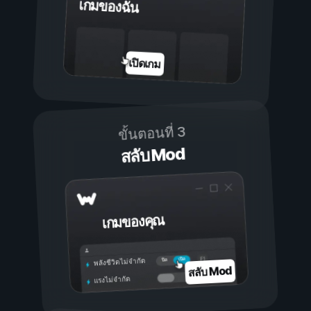
เกมของฉัน
เปิดเกม
ขั้นตอนที่ 3
สลับ Mod
เกมของคุณ
เปิด
ปิด
พลังชีวิตไม่จำกัด
สลับ Mod
แรงไม่จำกัด