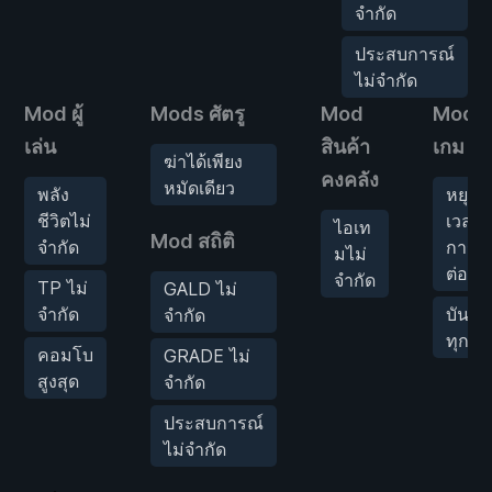
จำกัด
ประสบการณ์
ไม่จำกัด
Mod ผู้
Mods ศัตรู
Mod
Mod
เล่น
สินค้า
เกม
ฆ่าได้เพียง
คงคลัง
หมัดเดียว
พลัง
หยุด
ชีวิตไม่
เวลา
ไอเท
Mod สถิติ
จำกัด
การ
มไม่
ต่อสู้
จำกัด
TP ไม่
GALD ไม่
จำกัด
บันทึก
จำกัด
ทุกที่
คอมโบ
GRADE ไม่
สูงสุด
จำกัด
ประสบการณ์
ไม่จำกัด