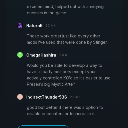
excelent mod, helped out with annoying
enemies in the game
NaturaK
20 ต.ค.
These work great just like every other
mods I've used that were done by Stinger.
OmegaHashira
2 ส.ค.
Would you be able to develop a way to
have all party members except your
actively controlled KO'd so it's easier to use
Presea's big Mystic Arte?
IndirectThunder536
27 เม.ย.
good but better if there was a option to
disable encounters or to increase it.