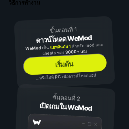
วิธีการทำงาน
ขั้นตอนที่ 1
ดาวน์โหลด WeMod
สำหรับ mod และ
แอพอันดับ 1
เป็น
WeMod
3000+ เกม
cheats ของ
เริ่มต้น
เพื่อดาวน์โหลดแอป
PC
...หรือไปที่
ขั้นตอนที่ 2
เปิดเกมใน WeMod