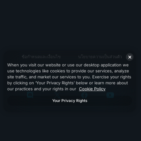
ข้อกำหนดและเงื่อนไข
นโยบายความเป็นส่วนตัว
When you visit our website or use our desktop application we
สนับสนุน
use technologies like cookies to provide our services, analyze
site traffic, and market our services to you. Exercise your rights
by clicking on ‘Your Privacy Rights’ below or learn more about
our practices and your rights in our
Cookie Policy
Your Privacy Rights