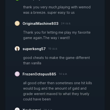
thank you very much,playing with wemod
was a breeze. super easy to us
OriginalMachine803
24 เม.ย.
Thank you for letting me play my favorite
game again.The way i want!!
superkong57
19 เม.ย.
good cheats to make the game different
than vanilla
FrozenOctopus885
14 ม.ค.
all good other then sometimes one hit kills
would bug and the amount of gald and
grade werent maxed to what they truely
could have been