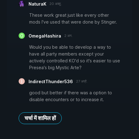
NaturaK
20 अक्टू.
These work great just like every other
mods I've used that were done by Stinger.
OmegaHashira
2 अग.
Would you be able to develop a way to
have all party members except your
actively controlled KO'd so it's easier to use
Presea's big Mystic Arte?
IndirectThunder536
27 अप्रै.
good but better if there was a option to
disable encounters or to increase it.
चर्चा में शामिल हों