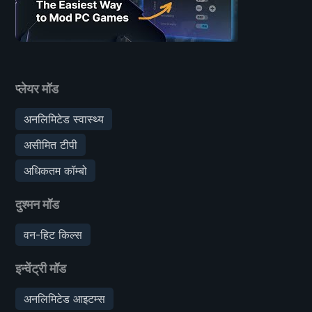
प्लेयर मॉड
अनलिमिटेड स्वास्थ्य
असीमित टीपी
अधिकतम कॉम्बो
दुश्मन मॉड
वन-हिट किल्स
इन्वेंट्री मॉड
अनलिमिटेड आइटम्स