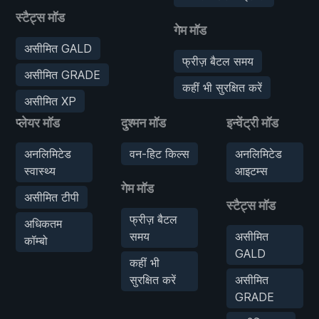
स्टैट्स मॉड
गेम मॉड
असीमित GALD
फ्रीज़ बैटल समय
असीमित GRADE
कहीं भी सुरक्षित करें
असीमित XP
प्लेयर मॉड
दुश्मन मॉड
इन्वेंट्री मॉड
अनलिमिटेड
वन-हिट किल्स
अनलिमिटेड
स्वास्थ्य
आइटम्स
गेम मॉड
असीमित टीपी
स्टैट्स मॉड
फ्रीज़ बैटल
अधिकतम
समय
असीमित
कॉम्बो
GALD
कहीं भी
सुरक्षित करें
असीमित
GRADE