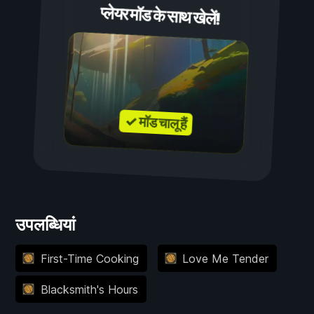
प्लेयर मॉड के साथ खेलें!
✓ मॉड चालू हैं
उपलब्धियां
First-Time Cooking
Love Me Tender
Blacksmith's Hours