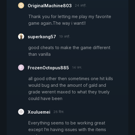
OriginalMachine803
24 अप्रै.
Thank you for letting me play my favorite
game again.The way i want!!
superkong57
19 अप्रै.
good cheats to make the game different
than vanilla
FrozenOctopus885
14 जन.
all good other then sometimes one hit kills
would bug and the amount of gald and
grade werent maxed to what they truely
could have been
Xouluemei
28 दिस.
Everything seems to be working great
except I'm having issues with the items