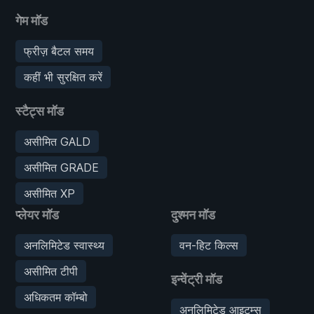
गेम मॉड
फ्रीज़ बैटल समय
कहीं भी सुरक्षित करें
स्टैट्स मॉड
असीमित GALD
असीमित GRADE
असीमित XP
प्लेयर मॉड
दुश्मन मॉड
अनलिमिटेड स्वास्थ्य
वन-हिट किल्स
असीमित टीपी
इन्वेंट्री मॉड
अधिकतम कॉम्बो
अनलिमिटेड आइटम्स