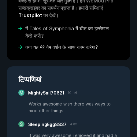
वजह से हमेशा सुरक्षित और मुफ़्त है। हमें WeMod Pro
सब्सक्राइबर का समर्थन प्राप्त है। हमारी समिक्षाएं
Trustpilot
पर देखें।
मैं Tales of Symphonia में चीट का इस्तेमाल
कैसे करूँ?
क्या यह मेरे गेम वर्शन के साथ काम करेगा?
टिप्पणियां
MightySail70621
10 मार्च
Works awesome wish there was ways to
mod other things
SleepingEgg8837
4 नव.
it was very awesome i enjoyed it and had a