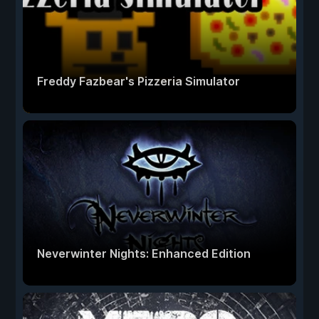
Freddy Fazbear's Pizzeria Simulator
Neverwinter Nights: Enhanced Edition