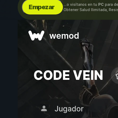
...o visítanos en tu
PC
para de
Empezar
Obtener Salud Ilimitada, Resi