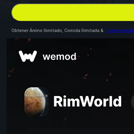
Obtener Ánimo Ilimitado, Comida Ilimitada &
11 otros mods