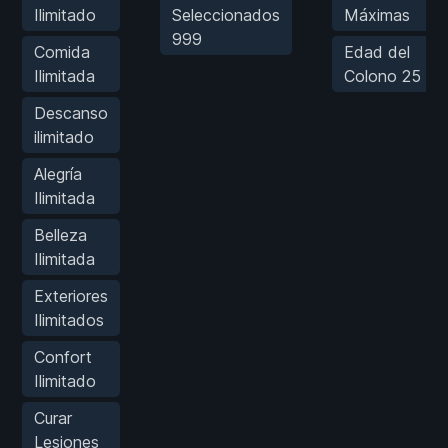
Ilimitado
Seleccionados
Máximas
999
Comida
Edad del
Ilimitada
Colono 25
Descanso
ilimitado
Alegría
Ilimitada
Belleza
Ilimitada
Exteriores
Ilimitados
Confort
Ilimitado
Curar
Lesiones