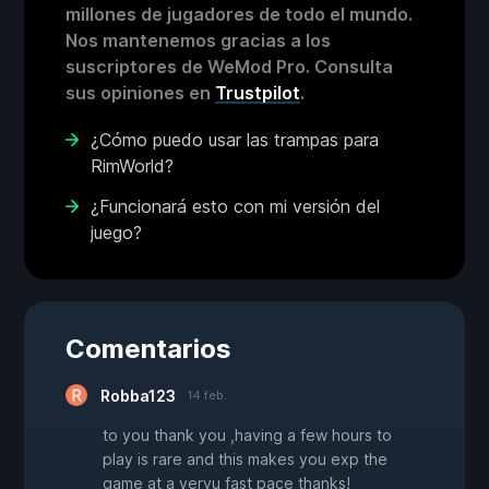
millones de jugadores de todo el mundo.
Nos mantenemos gracias a los
suscriptores de WeMod Pro. Consulta
sus opiniones en
Trustpilot
.
¿Cómo puedo usar las trampas para
RimWorld?
¿Funcionará esto con mi versión del
juego?
Comentarios
Robba123
14 feb.
to you thank you ,having a few hours to
play is rare and this makes you exp the
game at a veryu fast pace thanks!