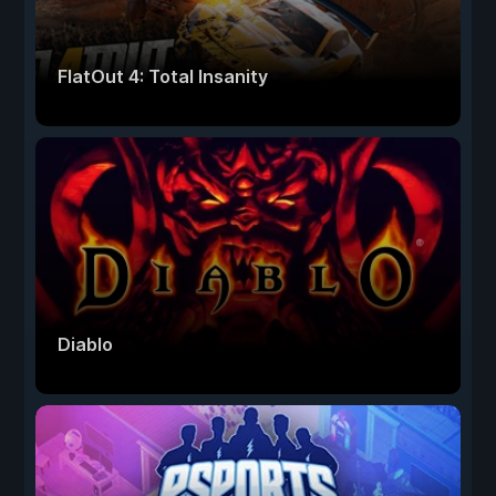
FlatOut 4: Total Insanity
Diablo