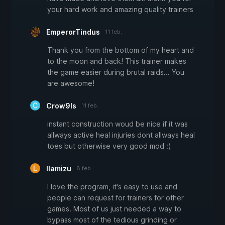
your hard work and amazing quality trainers
EmperorTindus
11 feb.
Thank you from the bottom of my heart and
to the moon and back! This trainer makes
the game easier during brutal raids... You
are awesome!
Crow9ls
11 feb.
instant construction woud be nice if it was
allways active heal injuries dont allways heal
toes but otherwise very good mod :)
llamizu
8 feb.
I love the program, it's easy to use and
people can request for trainers for other
games. Most of us just needed a way to
bypass most of the tedious grinding or