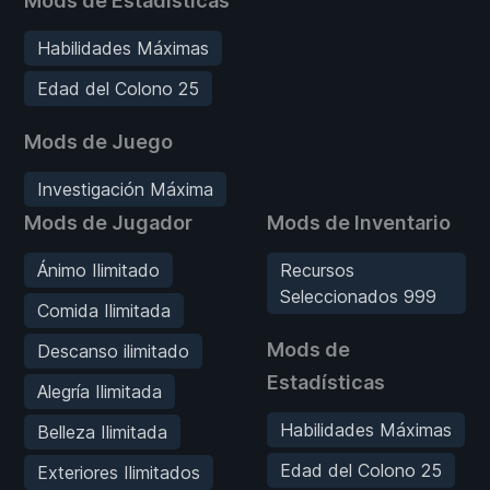
Mods de Estadísticas
Habilidades Máximas
Edad del Colono 25
Mods de Juego
Investigación Máxima
Mods de Jugador
Mods de Inventario
Ánimo Ilimitado
Recursos
Seleccionados 999
Comida Ilimitada
Mods de
Descanso ilimitado
Estadísticas
Alegría Ilimitada
Habilidades Máximas
Belleza Ilimitada
Edad del Colono 25
Exteriores Ilimitados