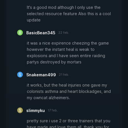
It's a good mod although I only use the
selected resource feature Also this is a cool
update
BasicBean345
22 feb.
it was a nice expirence cheezing the game
however the instant heal is weak to
explosions and I have seen entire raiding
partys destroyed by mortars
Snakeman499
21 feb.
it works, but the heal injuries one gave my
colonists asthma and heart blockadges, and
my owncat alzheimers.
slimmyku
17 feb.
pretty sure i use 2 or three trainers that you
have made and love them all. thank you for