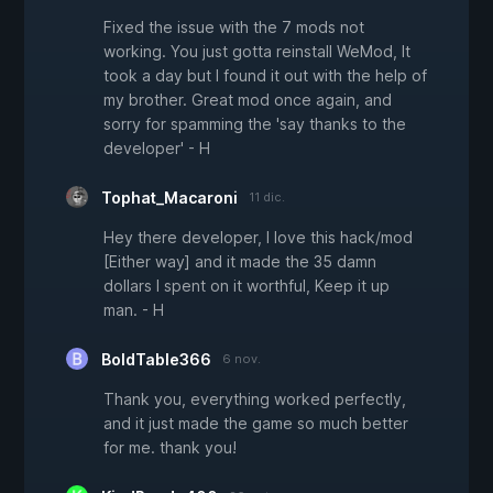
Fixed the issue with the 7 mods not
working. You just gotta reinstall WeMod, It
took a day but I found it out with the help of
my brother. Great mod once again, and
sorry for spamming the 'say thanks to the
developer' - H
Tophat_Macaroni
11 dic.
Hey there developer, I love this hack/mod
[Either way] and it made the 35 damn
dollars I spent on it worthful, Keep it up
man. - H
BoldTable366
6 nov.
Thank you, everything worked perfectly,
and it just made the game so much better
for me. thank you!