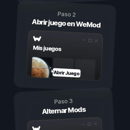
Paso 2
Abrir juego en WeMod
Mis juegos
Abrir Juego
Paso 3
Alternar Mods