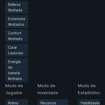
Belleza
Ilimitada
Exteriores
Ilimitados
Confort
Ilimitado
Curar
Lesiones
Energía
de
batería
ilimitada
Mods de
Mods de
Mods de
Jugador
Inventario
Estadísticas
Ánimo
Recursos
Habilidades