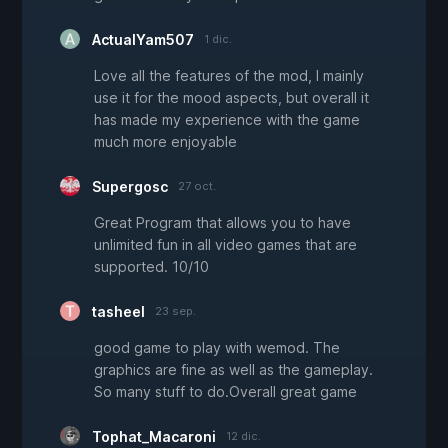
ActualYam507
1 dic.
Love all the features of the mod, I mainly
use it for the mood aspects, but overall it
has made my experience with the game
much more enjoyable
Supergosc
27 oct.
Great Program that allows you to have
unlimited fun in all video games that are
supported. 10/10
tasheel
23 sep.
good game to play with wemod. The
graphics are fine as well as the gameplay.
So many stuff to do.Overall great game
Tophat_Macaroni
12 dic.