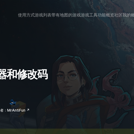
使用方式
游戏列表
带有地图的游戏
游戏工具
功能概览
社区
我的
修改器和修改码
者：MrAntiFun ↗