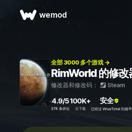
wemod
全部 3000 多个游戏 →
RimWorld 的
修改器和修改码：
Steam
安全
4.9/5
100K+
37K 条评论
次下载
作
已经过 VirusTotal 扫描