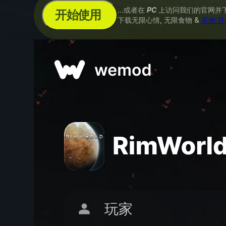
...或者在
PC
上访问我们的官网并
开始使用
下载无限心情, 无限食物 &
其他 1