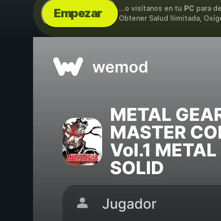
...o visítanos en tu
PC
para de
Empezar
Obtener Salud Ilimitada, Oxíg