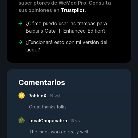
suscriptores de WeMod Pro. Consulta
sus opiniones en
Trustpilot
.
¿Cómo puedo usar las trampas para
Baldur's Gate II: Enhanced Edition?
¿Funcionará esto con mi versión del
juego?
Comentarios
RobbieX
16 oct.
Great thanks folks
LocalChupacabra
16 dic.
The mods worked really well