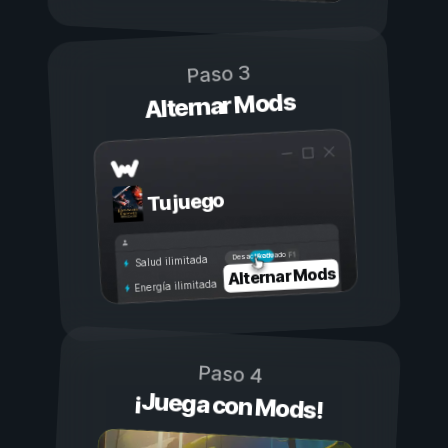
Paso 3
Alternar Mods
Tu juego
Activado
Desactivado
Salud ilimitada
Alternar Mods
Energía ilimitada
Paso 4
¡Juega con Mods!