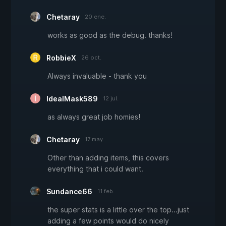
Chetaray
20 ene.
works as good as the debug. thanks!
RobbieX
26 oct.
Always invaluable - thank you
IdealMask589
12 jul.
as always great job homies!
Chetaray
17 may.
Other than adding items, this covers
everything that i could want.
Sundance66
11 feb.
the super stats is a little over the top...just
adding a few points would do nicely