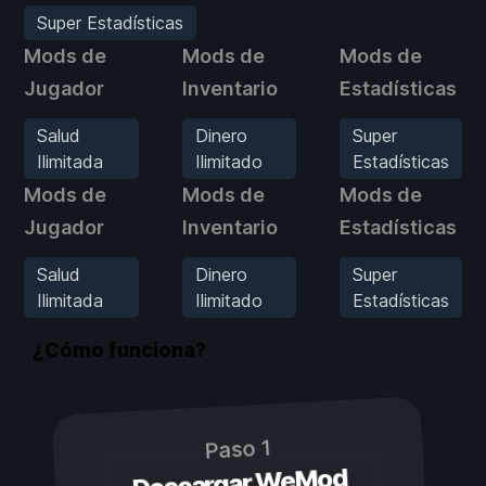
Super Estadísticas
Mods de
Mods de
Mods de
Jugador
Inventario
Estadísticas
Salud
Dinero
Super
Ilimitada
Ilimitado
Estadísticas
Mods de
Mods de
Mods de
Jugador
Inventario
Estadísticas
Salud
Dinero
Super
Ilimitada
Ilimitado
Estadísticas
¿Cómo funciona?
Paso 1
Descargar WeMod