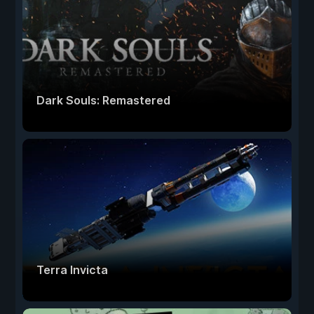
Dark Souls: Remastered
Terra Invicta