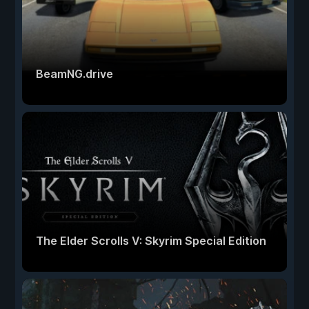
BeamNG.drive
The Elder Scrolls V: Skyrim Special Edition