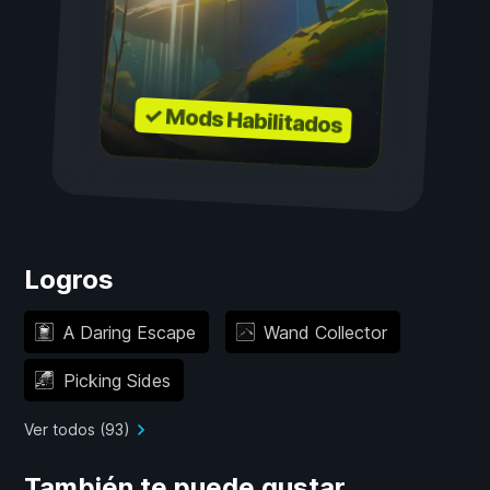
✓ Mods Habilitados
Logros
A Daring Escape
Wand Collector
Picking Sides
Ver todos (93)
También te puede gustar