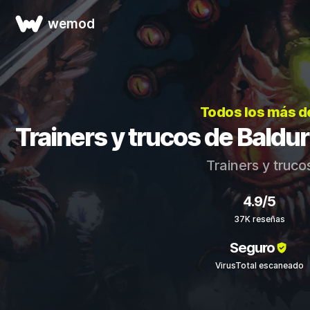
wemod
Todos los más d
Trainers y trucos de Baldur
Trainers y truc
4.9/5
37K reseñas
Seguro
VirusTotal escaneado