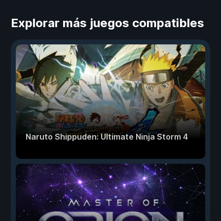
Explorar más juegos compatibles
Naruto Shippuden: Ultimate Ninja Storm 4