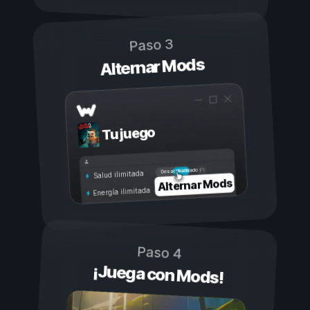
Paso 3
Alternar Mods
Tu juego
Activado
Desactivado
Salud ilimitada
Alternar Mods
Energía ilimitada
Paso 4
¡Juega con Mods!