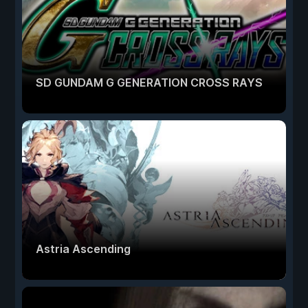
SD GUNDAM G GENERATION CROSS RAYS
Astria Ascending