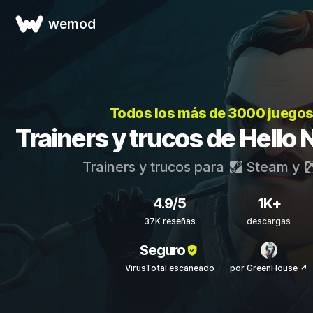
wemod
Todos los más de 3000 juego
Trainers y trucos de Hello 
Trainers y trucos para
Steam
y
4.9/5
1K+
37K reseñas
descargas
Seguro
VirusTotal escaneado
por GreenHouse ↗