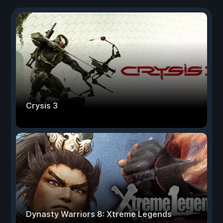
Crysis 3
Dynasty Warriors 8: Xtreme Legends