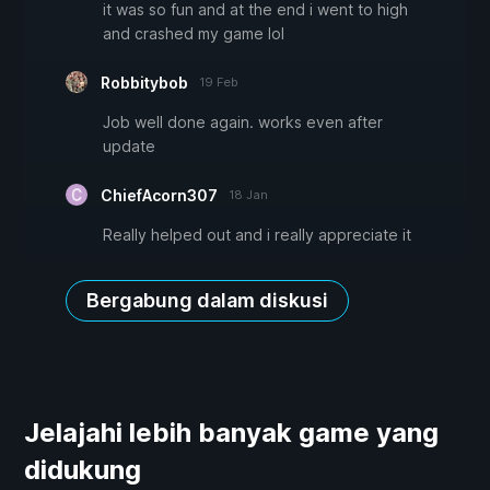
it was so fun and at the end i went to high
and crashed my game lol
Robbitybob
19 Feb
Job well done again. works even after
update
ChiefAcorn307
18 Jan
Really helped out and i really appreciate it
Bergabung dalam diskusi
Jelajahi lebih banyak game yang
didukung