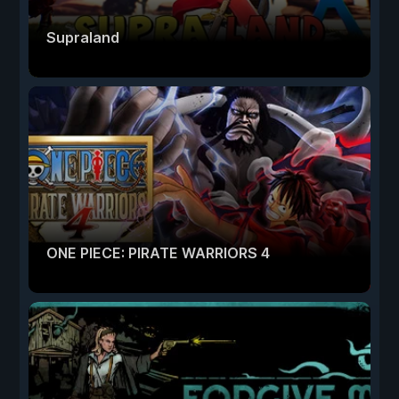
Supraland
ONE PIECE: PIRATE WARRIORS 4