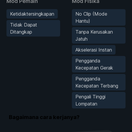
Mod Pemain
Mod Fisika
Ketidaktersingkapan
No Clip (Mode
Hantu)
Tidak Dapat
Ditangkap
Tanpa Kerusakan
Jatuh
Akselerasi Instan
Pengganda
Kecepatan Gerak
Pengganda
Kecepatan Terbang
Pengali Tinggi
Lompatan
Bagaimana cara kerjanya?