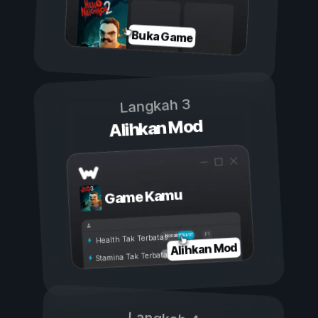
Buka Game
Langkah 3
Alihkan Mod
Game Kamu
Aktif
Nonaktif
Health Tak Terbatas
Alihkan Mod
Stamina Tak Terbatas