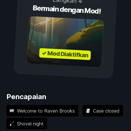
Langkah 4
Bermain dengan Mod!
✓ Mod Diaktifkan
Pencapaian
Welcome to Raven Brooks
Case closed
Shovel night