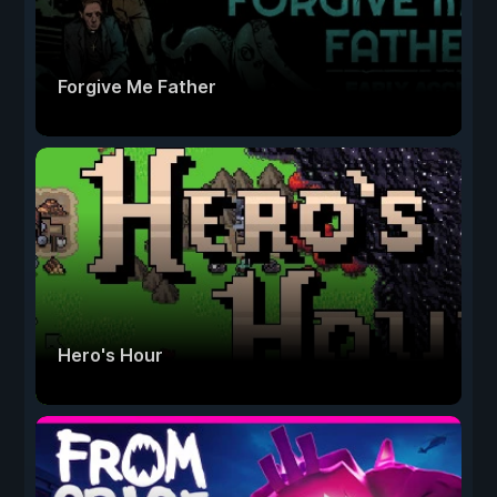
Forgive Me Father
Hero's Hour