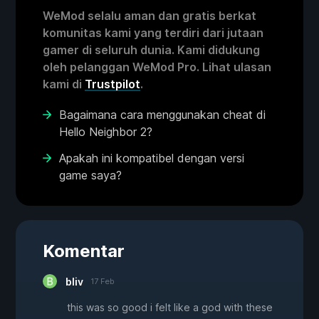
WeMod selalu aman dan gratis berkat
komunitas kami yang terdiri dari jutaan
gamer di seluruh dunia. Kami didukung
oleh pelanggan WeMod Pro. Lihat ulasan
kami di
Trustpilot
.
Bagaimana cara menggunakan cheat di
Hello Neighbor 2?
Apakah ini kompatibel dengan versi
game saya?
Komentar
bliv
17 Feb
this was so good i felt like a god with these