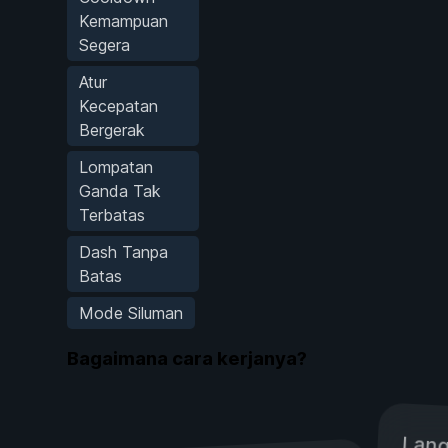
Kemampuan
Segera
Atur
Kecepatan
Bergerak
Lompatan
Ganda Tak
Terbatas
Dash Tanpa
Batas
Mode Siluman
Bagaimana cara kerjanya?
Lang