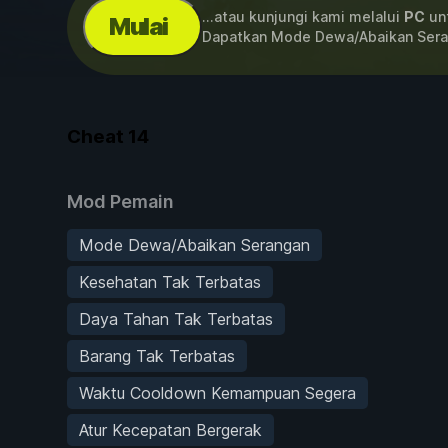
...atau kunjungi kami melalui
PC
unt
Mulai
Dapatkan Mode Dewa/Abaikan Sera
Cheat
14
Mod Pemain
Mode Dewa/Abaikan Serangan
Kesehatan Tak Terbatas
Daya Tahan Tak Terbatas
Barang Tak Terbatas
Waktu Cooldown Kemampuan Segera
Atur Kecepatan Bergerak