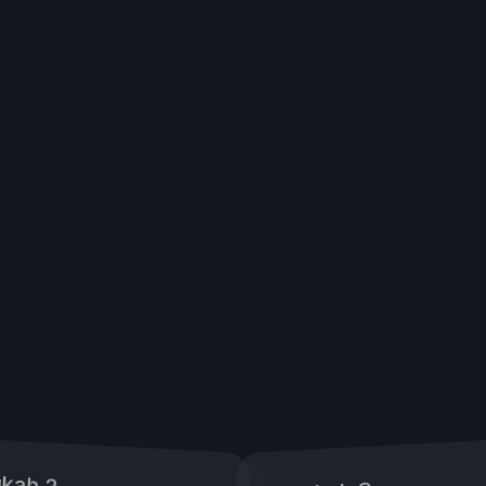
kah 2