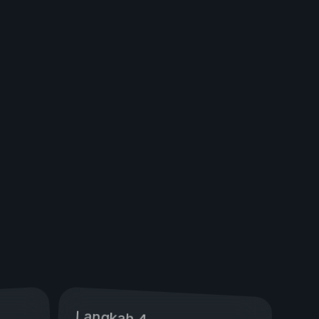
Langkah 4