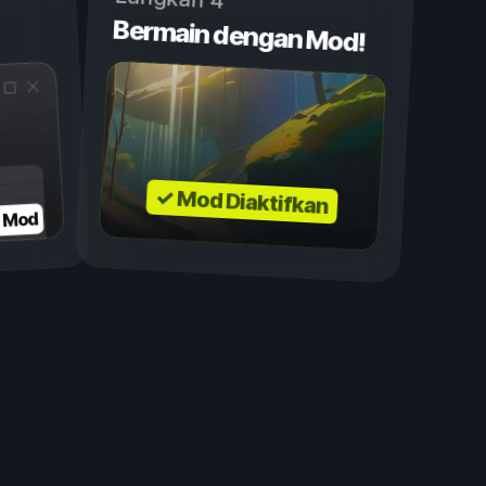
Bermain dengan Mod!
✓ Mod Diaktifkan
n Mod