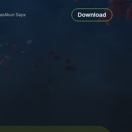
Download
as
Akun Saya