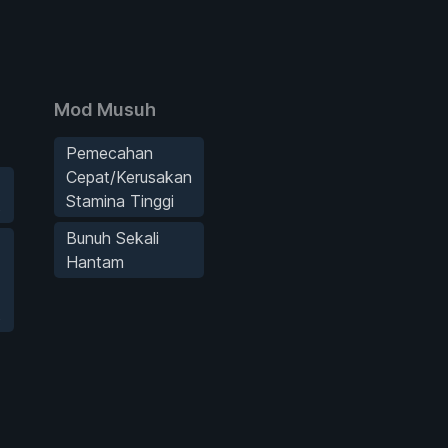
Mod Musuh
Pemecahan
Cepat/Kerusakan
Stamina Tinggi
s
Bunuh Sekali
Hantam
s