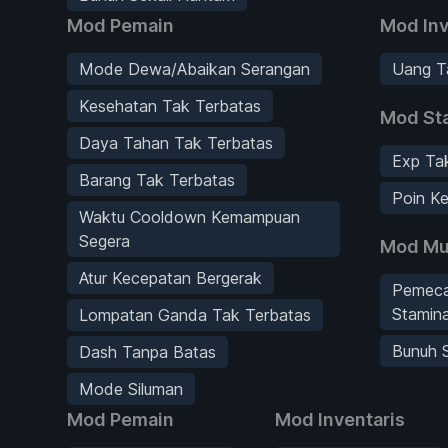
Mod Pemain
Mod Inv
Mode Dewa/Abaikan Serangan
Uang T
Kesehatan Tak Terbatas
Mod Sta
Daya Tahan Tak Terbatas
Exp Ta
Barang Tak Terbatas
Poin Ke
Waktu Cooldown Kemampuan
Segera
Mod Mu
Atur Kecepatan Bergerak
Pemeca
Stamina
Lompatan Ganda Tak Terbatas
Bunuh 
Dash Tanpa Batas
Mode Siluman
Mod Pemain
Mod Inventaris