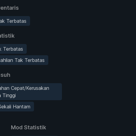
entaris
ak Terbatas
tistik
k Terbatas
ahlian Tak Terbatas
suh
han Cepat/Kerusakan
 Tinggi
Sekali Hantam
Mod Statistik